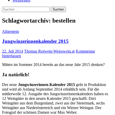
Weinreisen
Suchen
nach:
Schlagwortarchiv: bestellen
Allgemein
Jungwinzerinnenkalender 2015
22. Juli 2014
Thomas Rotwein-Weisswein.at
Kommentar
hinterlassen
Mitten im Sommer 2014 bereits an das neue Jahr 2015 denken?
Ja natürlich!
Der neue
Jungwinzerinnen-Kalender 2015
geht in Produktion
und wird ab Anfang September 2014 erhältlich sein. Für die
mittlerweile 12. Ausgabe des Jungwinzerinnenkalenders haben es
12 Weingüter in den neuen Kalender 2015 geschafft. Drei
Weingüter aus dem Burgenland, zwei aus der Steiermark, sechs
Weingüter aus Niederösterreich und ein Wiener Weingut. Der
Fotograf der schönen Damen war Max Weber.