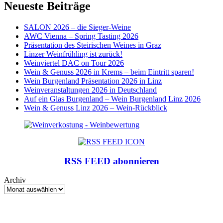
Neueste Beiträge
SALON 2026 – die Sieger-Weine
AWC Vienna – Spring Tasting 2026
Präsentation des Steirischen Weines in Graz
Linzer Weinfrühling ist zurück!
Weinviertel DAC on Tour 2026
Wein & Genuss 2026 in Krems – beim Eintritt sparen!
Wein Burgenland Präsentation 2026 in Linz
Weinveranstaltungen 2026 in Deutschland
Auf ein Glas Burgenland – Wein Burgenland Linz 2026
Wein & Genuss Linz 2026 – Wein-Rückblick
RSS FEED abonnieren
Archiv