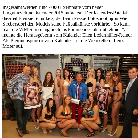
Insgesamt werden rund 4000 Exemplare vom neuen
Jungwinzerinnenkalender 2015 aufgelegt. Der Kalender-Pate ist
diesmal Frenkie Schinkels, der beim Presse-Fotoshooting in Wien-
Strebersdorf den Models seine Fußballkünste vorführte. “So kann
man die WM-Stimmung auch ins kommende Jahr mitnehmen”,
meinte die Herausgeberin vom Kalender Ellen Ledermüller-Reiner.
Als Premiumsponsor vom Kalender tritt die Weinkellerei Lenz
Moser auf.