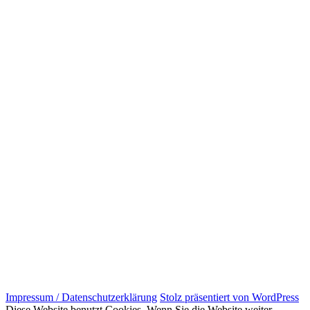
Impressum / Datenschutzerklärung
Stolz präsentiert von WordPress
Diese Website benutzt Cookies. Wenn Sie die Website weiter