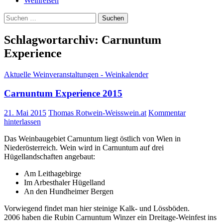
Weinreisen
Suchen
nach:
Schlagwortarchiv: Carnuntum
Experience
Aktuelle Weinveranstaltungen - Weinkalender
Carnuntum Experience 2015
21. Mai 2015
Thomas Rotwein-Weisswein.at
Kommentar
hinterlassen
Das Weinbaugebiet Carnuntum liegt östlich von Wien in
Niederösterreich. Wein wird in Carnuntum auf drei
Hügellandschaften angebaut:
Am Leithagebirge
Im Arbesthaler Hügelland
An den Hundheimer Bergen
Vorwiegend findet man hier steinige Kalk- und Lössböden.
2006 haben die Rubin Carnuntum Winzer ein Dreitage-Weinfest ins