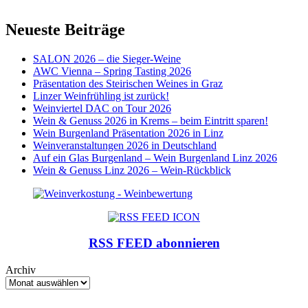
Neueste Beiträge
SALON 2026 – die Sieger-Weine
AWC Vienna – Spring Tasting 2026
Präsentation des Steirischen Weines in Graz
Linzer Weinfrühling ist zurück!
Weinviertel DAC on Tour 2026
Wein & Genuss 2026 in Krems – beim Eintritt sparen!
Wein Burgenland Präsentation 2026 in Linz
Weinveranstaltungen 2026 in Deutschland
Auf ein Glas Burgenland – Wein Burgenland Linz 2026
Wein & Genuss Linz 2026 – Wein-Rückblick
RSS FEED abonnieren
Archiv