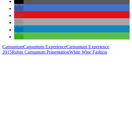
Carnuntum
Carnuntum Experience
Carnuntum Experience
2015
Rubin Carnuntum Präsentation
White Wine Fashion