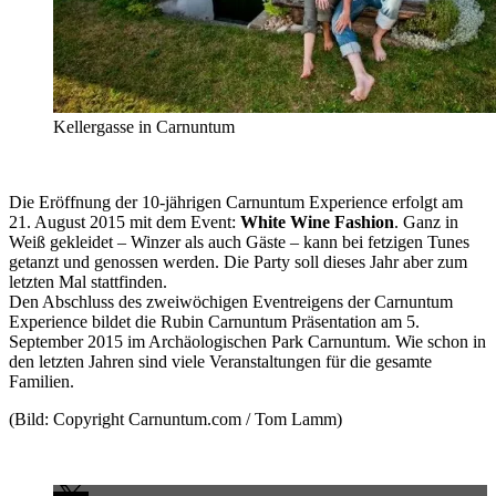
Kellergasse in Carnuntum
Die Eröffnung der 10-jährigen Carnuntum Experience erfolgt am
21. August 2015 mit dem Event:
White Wine Fashion
. Ganz in
Weiß gekleidet – Winzer als auch Gäste – kann bei fetzigen Tunes
getanzt und genossen werden. Die Party soll dieses Jahr aber zum
letzten Mal stattfinden.
Den Abschluss des zweiwöchigen Eventreigens der Carnuntum
Experience bildet die Rubin Carnuntum Präsentation am 5.
September 2015 im Archäologischen Park Carnuntum. Wie schon in
den letzten Jahren sind viele Veranstaltungen für die gesamte
Familien.
(Bild: Copyright Carnuntum.com / Tom Lamm)