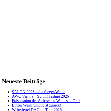
Neueste Beiträge
SALON 2026 – die Sieger-Weine
AWC Vienna – Spring Tasting 2026
Präsentation des Steirischen Weines in Graz
Linzer Weinfrühling ist zurück!
Weinviertel DAC on Tour 2026