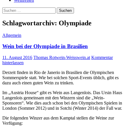
Weinreisen
Suchen
nach:
Schlagwortarchiv: Olympiade
Allgemein
Wein bei der Olympiade in Brasilien
11. August 2016
Thomas Rotwein-Weisswein.at
Kommentar
hinterlassen
Derzeit finden in Rio de Janerio in Brasilien die Olympischen
Sommerspiele statt. Wie bei solchen Sport-Events üblich, gibt es
dazu auch einen guten Wein zu trinken.
Im „Austria House“ gibt es Wein aus Langenlois. Das Ursin Haus
Langenlois gemeinsam mit den Winzern sind die „Wein-
Sponsoren“. Wie dies auch schon bei den Olympischen Spielen in
London (Sommer 2012) und in Sotchi (Winter 2014) der Fall war.
Die folgenden Winzer aus dem Kamptal stellen die Weine zur
Verfügung: