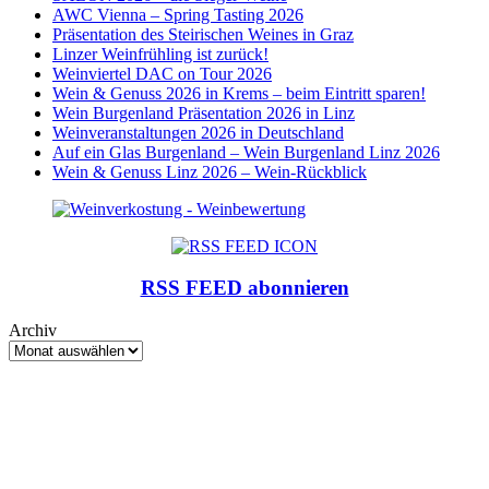
AWC Vienna – Spring Tasting 2026
Präsentation des Steirischen Weines in Graz
Linzer Weinfrühling ist zurück!
Weinviertel DAC on Tour 2026
Wein & Genuss 2026 in Krems – beim Eintritt sparen!
Wein Burgenland Präsentation 2026 in Linz
Weinveranstaltungen 2026 in Deutschland
Auf ein Glas Burgenland – Wein Burgenland Linz 2026
Wein & Genuss Linz 2026 – Wein-Rückblick
RSS FEED abonnieren
Archiv