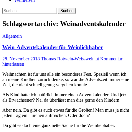
Weinreisen
Suchen
nach:
Schlagwortarchiv: Weinadventskalender
Allgemein
Wein-Adventskalender für Weinliebhaber
28. November 2018
Thomas Rotwein-Weisswein.at
Kommentar
hinterlassen
Weihnachten ist für uns alle ein besonderes Fest. Speziell wenn ich
an meine Kindheit zurück denke, so war die Adventszeit immer eine
Zeit, die nicht schnell genug vergehen konnte.
Als Kind hatte ich natürlich immer einen Adventkalender. Und jetzt
als Erwachsener? Na, da überlässt man dies gerne den Kindern.
Aber nein. Da gibt es auch etwas für die Großen! Man muss ja nicht
jeden Tag ein Türchen aufmachen. Oder doch?
Da gibt es doch eine ganz nette Sache für die Weinliebhaber.