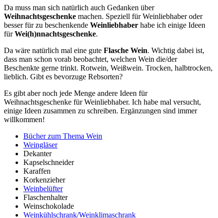
Da muss man sich natürlich auch Gedanken über
Weihnachtsgeschenke
machen. Speziell für Weinliebhaber oder
besser für zu beschenkende
Weinliebhaber
habe ich einige Ideen
für
Wei(h)nnachtsgeschenke
.
Da wäre natürlich mal eine gute
Flasche Wein
. Wichtig dabei ist,
dass man schon vorab beobachtet, welchen Wein die/der
Beschenkte gerne trinkt. Rotwein, Weißwein. Trocken, halbtrocken,
lieblich. Gibt es bevorzuge Rebsorten?
Es gibt aber noch jede Menge andere Ideen für
Weihnachtsgeschenke für Weinliebhaber. Ich habe mal versucht,
einige Ideen zusammen zu schreiben. Ergänzungen sind immer
willkommen!
Bücher zum Thema Wein
Weingläser
Dekanter
Kapselschneider
Karaffen
Korkenzieher
Weinbelüfter
Flaschenhalter
Weinschokolade
Weinkühlschrank/Weinklimaschrank