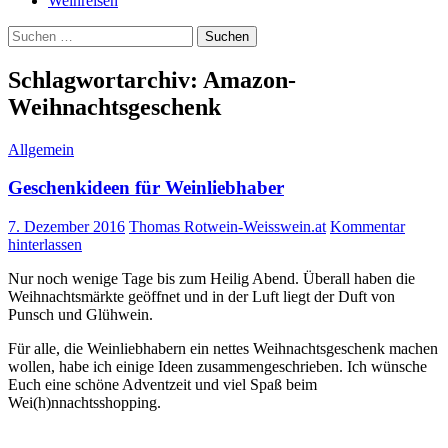
Weinreisen
Suchen
nach:
Schlagwortarchiv: Amazon-
Weihnachtsgeschenk
Allgemein
Geschenkideen für Weinliebhaber
7. Dezember 2016
Thomas Rotwein-Weisswein.at
Kommentar
hinterlassen
Nur noch wenige Tage bis zum Heilig Abend. Überall haben die
Weihnachtsmärkte geöffnet und in der Luft liegt der Duft von
Punsch und Glühwein.
Für alle, die Weinliebhabern ein nettes Weihnachtsgeschenk machen
wollen, habe ich einige Ideen zusammengeschrieben. Ich wünsche
Euch eine schöne Adventzeit und viel Spaß beim
Wei(h)nnachtsshopping.