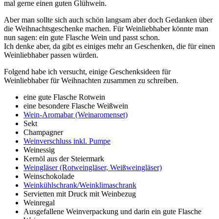
mal gerne einen guten Glühwein.
Aber man sollte sich auch schön langsam aber doch Gedanken über
die Weihnachtsgeschenke machen. Für Weinliebhaber könnte man
nun sagen: ein gute Flasche Wein und passt schon.
Ich denke aber, da gibt es einiges mehr an Geschenken, die für einen
Weinliebhaber passen würden.
Folgend habe ich versucht, einige Geschenksideen für
Weinliebhaber für Weihnachten zusammen zu schreiben.
eine gute Flasche Rotwein
eine besondere Flasche Weißwein
Wein-Aromabar (Weinaromenset)
Sekt
Champagner
Weinverschluss inkl. Pumpe
Weinessig
Kernöl aus der Steiermark
Weingläser (Rotweingläser, Weißweingläser)
Weinschokolade
Weinkühlschrank/Weinklimaschrank
Servietten mit Druck mit Weinbezug
Weinregal
Ausgefallene Weinverpackung und darin ein gute Flasche