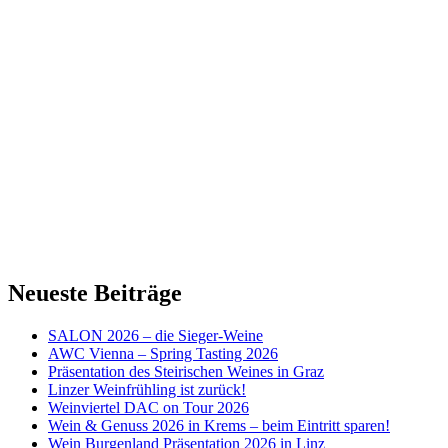
Neueste Beiträge
SALON 2026 – die Sieger-Weine
AWC Vienna – Spring Tasting 2026
Präsentation des Steirischen Weines in Graz
Linzer Weinfrühling ist zurück!
Weinviertel DAC on Tour 2026
Wein & Genuss 2026 in Krems – beim Eintritt sparen!
Wein Burgenland Präsentation 2026 in Linz