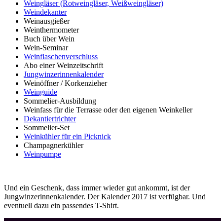
Weingläser (Rotweingläser, Weißweingläser)
Weindekanter
Weinausgießer
Weinthermometer
Buch über Wein
Wein-Seminar
Weinflaschenverschluss
Abo einer Weinzeitschrift
Jungwinzerinnenkalender
Weinöffner / Korkenzieher
Weinguide
Sommelier-Ausbildung
Weinfass für die Terrasse oder den eigenen Weinkeller
Dekantiertrichter
Sommelier-Set
Weinkühler für ein Picknick
Champagnerkühler
Weinpumpe
Und ein Geschenk, dass immer wieder gut ankommt, ist der
Jungwinzerinnenkalender. Der Kalender 2017 ist verfügbar. Und
eventuell dazu ein passendes T-Shirt.