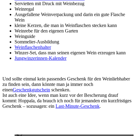
Servietten mit Druck mit Weinbezug
Weinregal
Ausgefallene Weinverpackung und darin ein gute Flasche
Wein
kleine Kerzen, die man in Weinflaschen stecken kann
Weinrebe für den eigenen Garten
Weinguide
Sommelier-Ausbildung
Weinflaschenhalter
Winzer-Set, dass man seinen eigenen Wein erzeugen kann
Jungwinzerinnen-Kalender
Und sollte einmal kein passendes Geschenk für den Weinliebhaber
zu finden sein, dann könnte man ja immer noch
einen
Geschenkgutschein
schenken.
Ist auch eine Idee, wenn man kurz vor der Bescherung drauf
kommt: Hoppala, da brauch ich noch für jemanden ein kurzfristiges
Geschenk – sozusagen: ein
Last-Minute-Geschenk
.