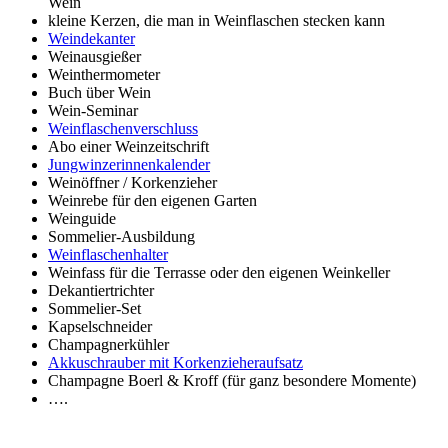
Wein
kleine Kerzen, die man in Weinflaschen stecken kann
Weindekanter
Weinausgießer
Weinthermometer
Buch über Wein
Wein-Seminar
Weinflaschenverschluss
Abo einer Weinzeitschrift
Jungwinzerinnenkalender
Weinöffner / Korkenzieher
Weinrebe für den eigenen Garten
Weinguide
Sommelier-Ausbildung
Weinflaschenhalter
Weinfass für die Terrasse oder den eigenen Weinkeller
Dekantiertrichter
Sommelier-Set
Kapselschneider
Champagnerkühler
Akkuschrauber mit Korkenzieheraufsatz
Champagne Boerl & Kroff (für ganz besondere Momente)
….