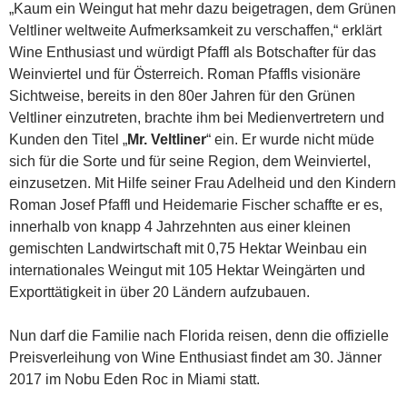
„Kaum ein Weingut hat mehr dazu beigetragen, dem Grünen
Veltliner weltweite Aufmerksamkeit zu verschaffen,“ erklärt
Wine Enthusiast und würdigt Pfaffl als Botschafter für das
Weinviertel und für Österreich. Roman Pfaffls visionäre
Sichtweise, bereits in den 80er Jahren für den Grünen
Veltliner einzutreten, brachte ihm bei Medienvertretern und
Kunden den Titel „
Mr. Veltliner
“ ein. Er wurde nicht müde
sich für die Sorte und für seine Region, dem Weinviertel,
einzusetzen. Mit Hilfe seiner Frau Adelheid und den Kindern
Roman Josef Pfaffl und Heidemarie Fischer schaffte er es,
innerhalb von knapp 4 Jahrzehnten aus einer kleinen
gemischten Landwirtschaft mit 0,75 Hektar Weinbau ein
internationales Weingut mit 105 Hektar Weingärten und
Exporttätigkeit in über 20 Ländern aufzubauen.
Nun darf die Familie nach Florida reisen, denn die offizielle
Preisverleihung von Wine Enthusiast findet am 30. Jänner
2017 im Nobu Eden Roc in Miami statt.