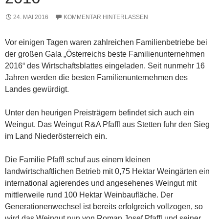
24. MAI 2016
KOMMENTAR HINTERLASSEN
Vor einigen Tagen waren zahlreichen Familienbetriebe bei
der großen Gala „Österreichs beste Familienunternehmen
2016“ des Wirtschaftsblattes eingeladen. Seit nunmehr 16
Jahren werden die besten Familienunternehmen des
Landes gewürdigt.
Unter den heurigen Preisträgern befindet sich auch ein
Weingut. Das Weingut R&A Pfaffl aus Stetten fuhr den Sieg
im Land Niederösterreich ein.
Die Familie Pfaffl schuf aus einem kleinen
landwirtschaftlichen Betrieb mit 0,75 Hektar Weingärten ein
international agierendes und angesehenes Weingut mit
mittlerweile rund 100 Hektar Weinbaufläche. Der
Generationenwechsel ist bereits erfolgreich vollzogen, so
wird das Weingut nun von Roman Josef Pfaffl und seiner