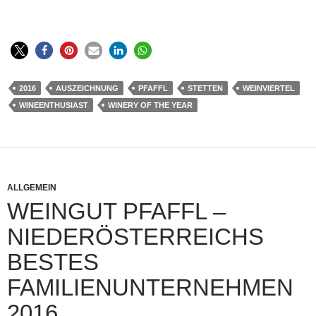
2016
AUSZEICHNUNG
PFAFFL
STETTEN
WEINVIERTEL
WINEENTHUSIAST
WINERY OF THE YEAR
ALLGEMEIN
WEINGUT PFAFFL –
NIEDERÖSTERREICHS
BESTES
FAMILIENUNTERNEHMEN
2016