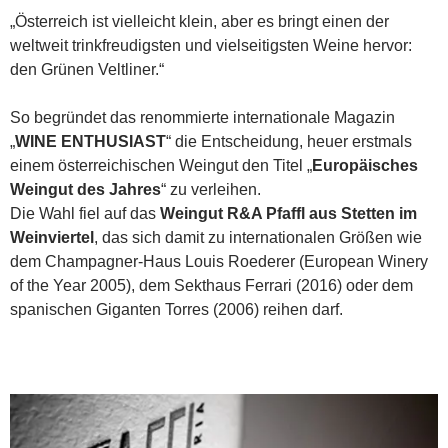
„Österreich ist vielleicht klein, aber es bringt einen der
weltweit trinkfreudigsten und vielseitigsten Weine hervor:
den Grünen Veltliner.“
So begründet das renommierte internationale Magazin
„
WINE
ENTHUSIAST
“ die Entscheidung, heuer erstmals
einem österreichischen Weingut den Titel „
Europäisches
Weingut des Jahres
“ zu verleihen.
Die Wahl fiel auf das
Weingut R&A Pfaffl aus Stetten im
Weinviertel
, das sich damit zu internationalen Größen wie
dem Champagner-Haus Louis Roederer (European Winery
of the Year 2005), dem Sekthaus Ferrari (2016) oder dem
spanischen Giganten Torres (2006) reihen darf.