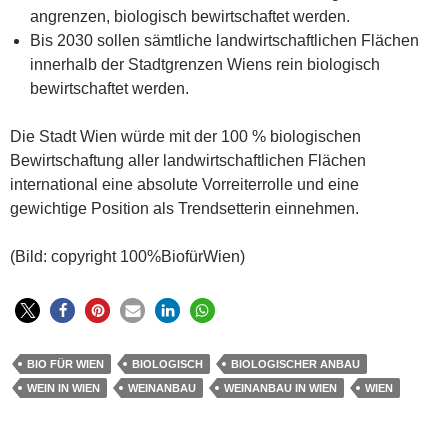
angrenzen, biologisch bewirtschaftet werden.
Bis 2030 sollen sämtliche landwirtschaftlichen Flächen
innerhalb der Stadtgrenzen Wiens rein biologisch
bewirtschaftet werden.
Die Stadt Wien würde mit der 100 % biologischen
Bewirtschaftung aller landwirtschaftlichen Flächen
international eine absolute Vorreiterrolle und eine
gewichtige Position als Trendsetterin einnehmen.
(Bild: copyright 100%BiofürWien)
BIO FÜR WIEN
BIOLOGISCH
BIOLOGISCHER ANBAU
WEIN IN WIEN
WEINANBAU
WEINANBAU IN WIEN
WIEN