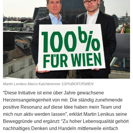
Martin Lenikus Marco Kalchbrenner 100%BIOFÜRWIEN
“Diese Initiative ist eine über Jahre gewachsene
Herzensangelegenheit von mir. Die ständig zunehmende
positive Resonanz auf diese Idee haben mein Team und
mich nun aktiv werden lassen”, erklärt Martin Lenikus seine
Beweggründe und ergänzt: “Zu hoher Lebensqualität gehört
nachhaltiges Denken und Handeln mittlerweile einfach