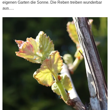
eigenen Garten die Sonne. Die Reben treiben wunderbar
aus….