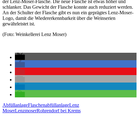
der Lenz-Moser-Flasche. Die neue Flasche ist etwas höher und
schlanker. Das Gewicht der Flasche konnte auch reduziert werden.
An der Schulter der Flasche gibt es nun ein geprägtes Lenz-Moser-
Logo, damit die Wiedererkennbarkeit über die Weinserien
gewährleistet ist.
(Foto: Weinkellerei Lenz Moser)
Abfüllanlage
Flaschenabfüllanlage
Lenz
Moser
Lenzmoser
Rohrendorf bei Krems