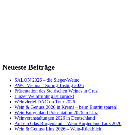
Neueste Beiträge
SALON 2026 – die Sieger-Weine
AWC Vienna – Spring Tasting 2026
Präsentation des Steirischen Weines in Graz
Linzer Weinfrühling ist zurück!
Weinviertel DAC on Tour 2026
Wein & Genuss 2026 in Krems – beim Eintritt sparen!
Wein Burgenland Präsentation 2026 in Linz
Weinveranstaltungen 2026 in Deutschland
Auf ein Glas Burgenland – Wein Burgenland Linz 2026
Wein & Genuss Linz 2026 – Wein-Rückblick