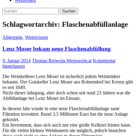
Weinreisen
Suchen
nach:
Schlagwortarchiv: Flaschenabfüllanlage
Allgemein
,
Weinwissen
Lenz Moser bekam neue Flaschenabfüllung
9. Januar 2014
Thomas Rotwein-Weisswein.at
Kommentar
hinterlassen
Die Weinkellerei Lenz Moser ist sicherlich jedem Weintrinker
bekannt. Der Gutskeller Lenz Moser aus Rohrendorf bei Krems gibt
es seit 1849.
Nicht dieser Jahrgang, aber doch schon seit rund 23 Jahren war die
Abfüllanlage bei Lenz Moser im Einsatz.
In diesem Jahr wurde in eine neue Flaschenabfüllanlage samt
Filtration investiert. Rund 3,5 Millionen Euro hat die neue Anlage
gekostet.
Ein Investment, dass sich auch nur eine große Kellerei leisten kann.
Für die vielen kleinen Weinbauern nie möglich, jedoch brauchen
diese auch nicht so eine Anlage in dieser Dimension.