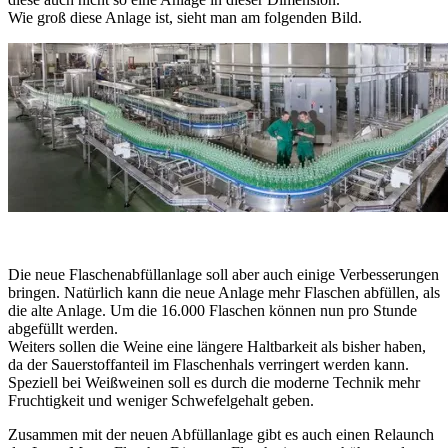
Wie groß diese Anlage ist, sieht man am folgenden Bild.
Die neue Flaschenabfüllanlage soll aber auch einige Verbesserungen
bringen. Natürlich kann die neue Anlage mehr Flaschen abfüllen, als
die alte Anlage. Um die 16.000 Flaschen können nun pro Stunde
abgefüllt werden.
Weiters sollen die Weine eine längere Haltbarkeit als bisher haben,
da der Sauerstoffanteil im Flaschenhals verringert werden kann.
Speziell bei Weißweinen soll es durch die moderne Technik mehr
Fruchtigkeit und weniger Schwefelgehalt geben.
Zusammen mit der neuen Abfüllanlage gibt es auch einen Relaunch