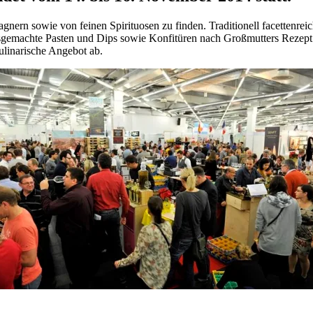
ern sowie von feinen Spirituosen zu finden. Traditionell facettenreic
usgemachte Pasten und Dips sowie Konfitüren nach Großmutters Rezept u
ulinarische Angebot ab.