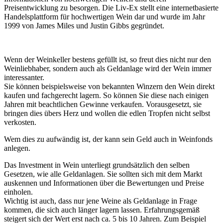
Preisentwicklung zu besorgen. Die Liv-Ex stellt eine internetbasierte
Handelsplattform für hochwertigen Wein dar und wurde im Jahr
1999 von James Miles und Justin Gibbs gegründet.
Wenn der Weinkeller bestens gefüllt ist, so freut dies nicht nur den
Weinliebhaber, sondern auch als Geldanlage wird der Wein immer
interessanter.
Sie können beispielsweise von bekannten Winzern den Wein direkt
kaufen und fachgerecht lagern. So können Sie diese nach einigen
Jahren mit beachtlichen Gewinne verkaufen. Vorausgesetzt, sie
bringen dies übers Herz und wollen die edlen Tropfen nicht selbst
verkosten.
Wem dies zu aufwändig ist, der kann sein Geld auch in Weinfonds
anlegen.
Das Investment in Wein unterliegt grundsätzlich den selben
Gesetzen, wie alle Geldanlagen. Sie sollten sich mit dem Markt
auskennen und Informationen über die Bewertungen und Preise
einholen.
Wichtig ist auch, dass nur jene Weine als Geldanlage in Frage
kommen, die sich auch länger lagern lassen. Erfahrungsgemäß
steigert sich der Wert erst nach ca. 5 bis 10 Jahren. Zum Beispiel