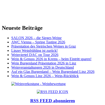
Neueste Beiträge
SALON 2026 – die Sieger-Weine
AWC Vienna – Spring Tasting 2026
Präsentation des Steirischen Weines in Graz
Linzer Weinfrühling ist zurück!
Weinviertel DAC on Tour 2026
Wein & Genuss 2026 in Krems – beim Eintritt sparen!
Wein Burgenland Präsentation 2026 in Linz
Weinveranstaltungen 2026 in Deutschland
Auf ein Glas Burgenland – Wein Burgenland Linz 2026
Wein & Genuss Linz 2026 – Wein-Rückblick
RSS FEED abonnieren