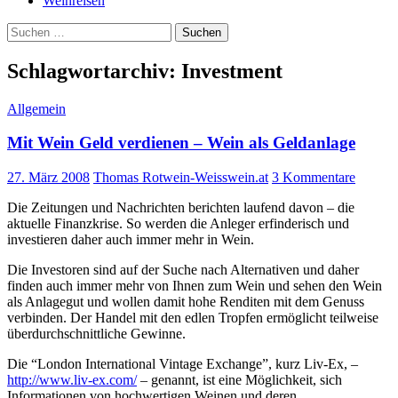
Weinreisen
Suchen
nach:
Schlagwortarchiv: Investment
Allgemein
Mit Wein Geld verdienen – Wein als Geldanlage
27. März 2008
Thomas Rotwein-Weisswein.at
3 Kommentare
Die Zeitungen und Nachrichten berichten laufend davon – die
aktuelle Finanzkrise. So werden die Anleger erfinderisch und
investieren daher auch immer mehr in Wein.
Die Investoren sind auf der Suche nach Alternativen und daher
finden auch immer mehr von Ihnen zum Wein und sehen den Wein
als Anlagegut und wollen damit hohe Renditen mit dem Genuss
verbinden. Der Handel mit den edlen Tropfen ermöglicht teilweise
überdurchschnittliche Gewinne.
Die “London International Vintage Exchange”, kurz Liv-Ex, –
http://www.liv-ex.com/
– genannt, ist eine Möglichkeit, sich
Informationen von hochwertigen Weinen und deren