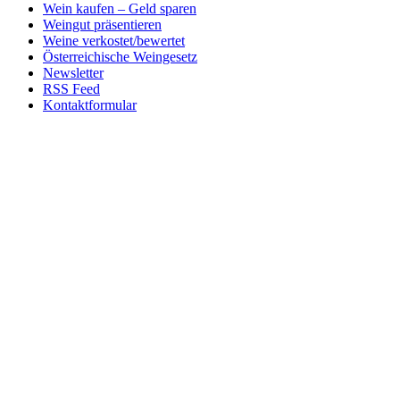
Wein kaufen – Geld sparen
Weingut präsentieren
Weine verkostet/bewertet
Österreichische Weingesetz
Newsletter
RSS Feed
Kontaktformular