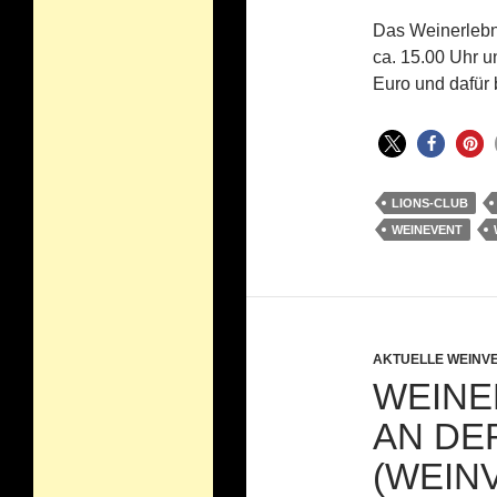
Das Weinerlebn
ca. 15.00 Uhr un
Euro und dafür
LIONS-CLUB
WEINEVENT
AKTUELLE WEINV
WEINE
AN DE
(WEIN