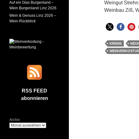
Weingut Strehn
Auf ein Glas Burgenland –
Wein Burgenland Linz 2026
Weinbau Ziß, W
Wein & Genuss Linz 2026 –
Wein-Rückblick
KREMS
NEU
WEINVERKOSTU
RSS FEED
abonnieren
Archiv