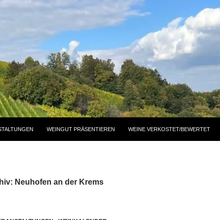
STALTUNGEN
WEINGUT PRÄSENTIEREN
WEINE VERKOSTET/BEWERTET
hiv: Neuhofen an der Krems