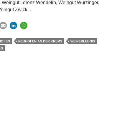
, Weingut Lorenz Wendelin, Weingut Wurzinger,
eingut Zwickl .
HOFEN
NEUHOFEN AN DER KREMS
WEINERLEBNIS
NG