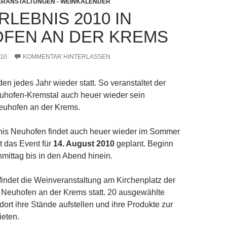
ERANSTALTUNGEN - WEINKALENDER
LEBNIS 2010 IN
FEN AN DER KREMS
010
KOMMENTAR HINTERLASSEN
en jedes Jahr wieder statt. So veranstaltet der
hofen-Kremstal auch heuer wieder sein
euhofen an der Krems.
is Neuhofen findet auch heuer wieder im Sommer
st das Event für
14. August 2010
geplant. Beginn
ittag bis in den Abend hinein.
findet die Weinveranstaltung am Kirchenplatz der
Neuhofen an der Krems statt. 20 ausgewählte
ort ihre Stände aufstellen und ihre Produkte zur
ieten.