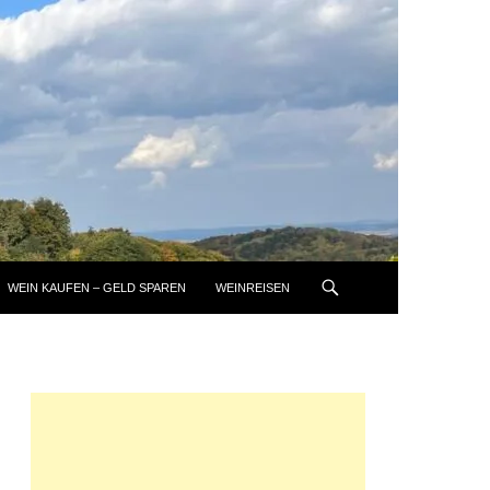
WEIN KAUFEN – GELD SPAREN
WEINREISEN