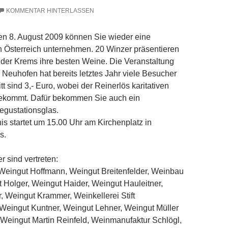
KOMMENTAR HINTERLASSEN
n 8. August 2009 können Sie wieder eine
h Österreich unternehmen. 20 Winzer präsentieren
der Krems ihre besten Weine. Die Veranstaltung
Neuhofen hat bereits letztes Jahr viele Besucher
itt sind 3,- Euro, wobei der Reinerlös karitativen
ekommt. Dafür bekommen Sie auch ein
egustationsglas.
s startet um 15.00 Uhr am Kirchenplatz in
s.
 sind vertreten:
,Weingut Hoffmann, Weingut Breitenfelder, Weinbau
 Holger, Weingut Haider, Weingut Hauleitner,
 Weingut Krammer, Weinkellerei Stift
Weingut Kuntner, Weingut Lehner, Weingut Müller
i, Weingut Martin Reinfeld, Weinmanufaktur Schlögl,