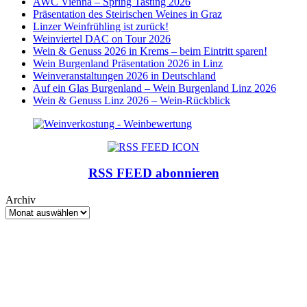
AWC Vienna – Spring Tasting 2026
Präsentation des Steirischen Weines in Graz
Linzer Weinfrühling ist zurück!
Weinviertel DAC on Tour 2026
Wein & Genuss 2026 in Krems – beim Eintritt sparen!
Wein Burgenland Präsentation 2026 in Linz
Weinveranstaltungen 2026 in Deutschland
Auf ein Glas Burgenland – Wein Burgenland Linz 2026
Wein & Genuss Linz 2026 – Wein-Rückblick
RSS FEED abonnieren
Archiv