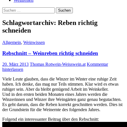
Weinreisen
Suchen
nach:
Schlagwortarchiv: Reben richtig
schneiden
Allgemein
,
Weinwissen
Rebschnitt – Weinreben richtig schneiden
20. März 2013
Thomas Rotwein-Weisswein.at
Kommentar
hinterlassen
Viele Leute glauben, dass die Winzer im Winter eine ruhige Zeit
haben. Ich denke, das mag nur Teils stimmen. Klar wird es etwas
ruhiger sein. Aber da bleibt genügend Arbeit im Weinkeller.
Und in den ersten beiden Monaten eines Jahres werden die
Winzerinnen und Winzer ihre Weingärten ganz genau begutachten.
Es geht darum, dass die Reben korrekt geschnitten werden. Dies ist
der Grundstein für die Weinernte des folgenden Jahres.
Folgend ein interessanter Beitrag über den Rebschnitt: