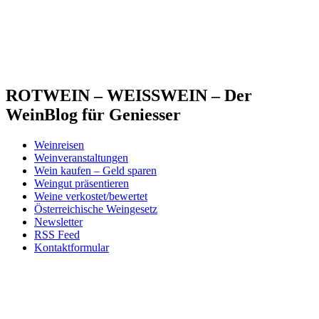
ROTWEIN – WEISSWEIN – Der
WeinBlog für Geniesser
Weinreisen
Weinveranstaltungen
Wein kaufen – Geld sparen
Weingut präsentieren
Weine verkostet/bewertet
Österreichische Weingesetz
Newsletter
RSS Feed
Kontaktformular