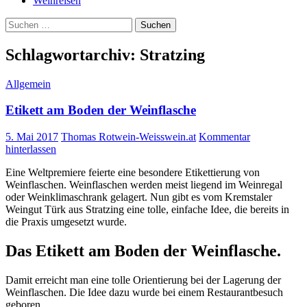
Weinreisen
Suchen
nach:
Schlagwortarchiv: Stratzing
Allgemein
Etikett am Boden der Weinflasche
5. Mai 2017
Thomas Rotwein-Weisswein.at
Kommentar
hinterlassen
Eine Weltpremiere feierte eine besondere Etikettierung von
Weinflaschen. Weinflaschen werden meist liegend im Weinregal
oder Weinklimaschrank gelagert. Nun gibt es vom Kremstaler
Weingut Türk aus Stratzing eine tolle, einfache Idee, die bereits in
die Praxis umgesetzt wurde.
Das Etikett am Boden der Weinflasche.
Damit erreicht man eine tolle Orientierung bei der Lagerung der
Weinflaschen. Die Idee dazu wurde bei einem Restaurantbesuch
geboren.