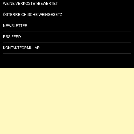
WEINE VERKOSTET/BEWERTET
ÖSTERREICHISCHE WEINGESETZ
NEWSLETTER
RSS FEED
KONTAKTFORMULAR