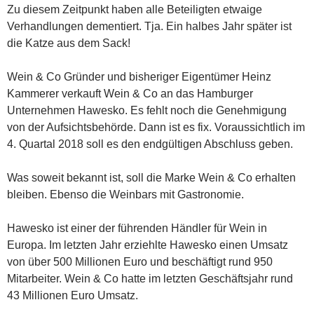
Zu diesem Zeitpunkt haben alle Beteiligten etwaige
Verhandlungen dementiert. Tja. Ein halbes Jahr später ist
die Katze aus dem Sack!
Wein & Co Gründer und bisheriger Eigentümer Heinz
Kammerer verkauft Wein & Co an das Hamburger
Unternehmen Hawesko. Es fehlt noch die Genehmigung
von der Aufsichtsbehörde. Dann ist es fix. Voraussichtlich im
4. Quartal 2018 soll es den endgültigen Abschluss geben.
Was soweit bekannt ist, soll die Marke Wein & Co erhalten
bleiben. Ebenso die Weinbars mit Gastronomie.
Hawesko ist einer der führenden Händler für Wein in
Europa. Im letzten Jahr erziehlte Hawesko einen Umsatz
von über 500 Millionen Euro und beschäftigt rund 950
Mitarbeiter. Wein & Co hatte im letzten Geschäftsjahr rund
43 Millionen Euro Umsatz.