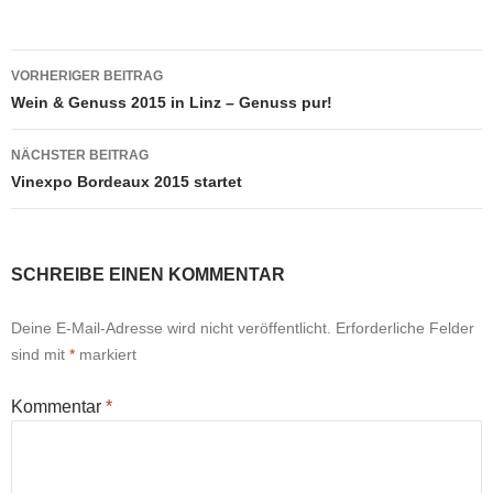
Beitragsnavigation
VORHERIGER BEITRAG
Wein & Genuss 2015 in Linz – Genuss pur!
NÄCHSTER BEITRAG
Vinexpo Bordeaux 2015 startet
SCHREIBE EINEN KOMMENTAR
Deine E-Mail-Adresse wird nicht veröffentlicht.
Erforderliche Felder
sind mit
*
markiert
Kommentar
*