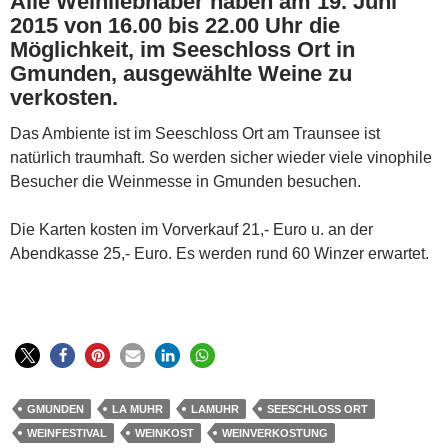
Alle Weinliebhaber haben am 19. Juni
2015 von 16.00 bis 22.00 Uhr die
Möglichkeit, im Seeschloss Ort in
Gmunden, ausgewählte Weine zu
verkosten.
Das Ambiente ist im Seeschloss Ort am Traunsee ist
natürlich traumhaft. So werden sicher wieder viele vinophile
Besucher die Weinmesse in Gmunden besuchen.
Die Karten kosten im Vorverkauf 21,- Euro u. an der
Abendkasse 25,- Euro. Es werden rund 60 Winzer erwartet.
GMUNDEN
LA MUHR
LAMUHR
SEESCHLOSS ORT
WEINFESTIVAL
WEINKOST
WEINVERKOSTUNG