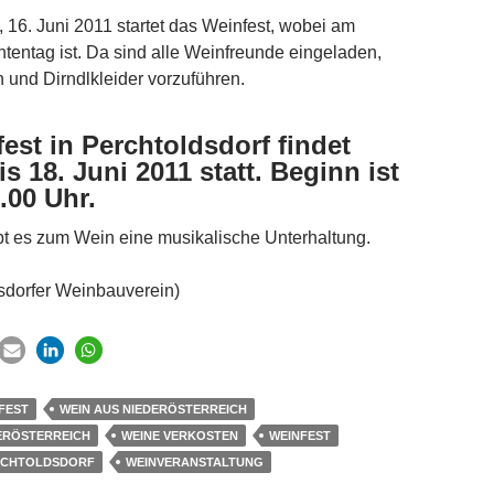
16. Juni 2011 startet das Weinfest, wobei am
htentag ist. Da sind alle Weinfreunde eingeladen,
 und Dirndlkleider vorzuführen.
est in Perchtoldsdorf findet
s 18. Juni 2011 statt. Beginn ist
.00 Uhr.
ibt es zum Wein eine musikalische Unterhaltung.
dsdorfer Weinbauverein)
FEST
WEIN AUS NIEDERÖSTERREICH
DERÖSTERREICH
WEINE VERKOSTEN
WEINFEST
ERCHTOLDSDORF
WEINVERANSTALTUNG