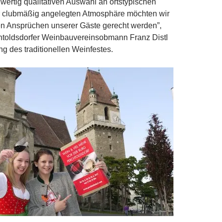
hwertig qualitativen Auswahl an ortstypischen
r clubmäßig angelegten Atmosphäre möchten wir
 Ansprüchen unserer Gäste gerecht werden”,
chtoldsdorfer Weinbauvereinsobmann Franz Distl
g des traditionellen Weinfestes.