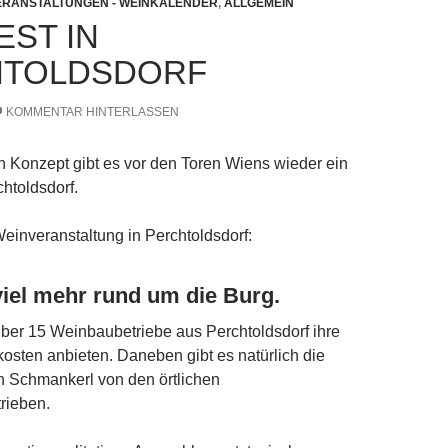
ERANSTALTUNGEN - WEINKALENDER
,
ALLGEMEIN
EST IN
HTOLDSDORF
KOMMENTAR HINTERLASSEN
 Konzept gibt es vor den Toren Wiens wieder ein
chtoldsdorf.
einveranstaltung in Perchtoldsdorf:
iel mehr rund um die Burg.
ber 15 Weinbaubetriebe aus Perchtoldsdorf ihre
sten anbieten. Daneben gibt es natürlich die
n Schmankerl von den örtlichen
rieben.