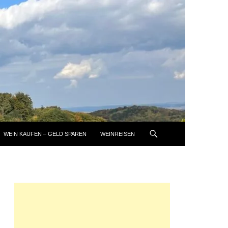
WEIN KAUFEN – GELD SPAREN
WEINREISEN