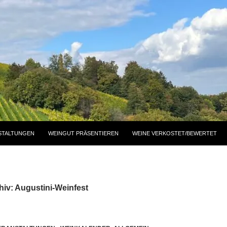
STALTUNGEN
WEINGUT PRÄSENTIEREN
WEINE VERKOSTET/BEWERTET
iv: Augustini-Weinfest