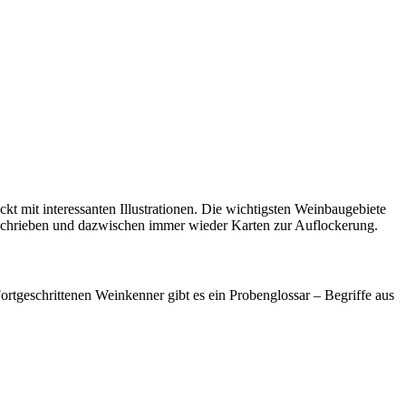
 mit interessanten Illustrationen. Die wichtigsten Weinbaugebiete
beschrieben und dazwischen immer wieder Karten zur Auflockerung.
tgeschrittenen Weinkenner gibt es ein Probenglossar – Begriffe aus