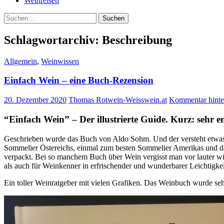
Weinreisen
Suchen
nach:
Schlagwortarchiv: Beschreibung
Allgemein
,
Weinwissen
Einfach Wein – eine Buch-Rezension
20. Dezember 2020
Thomas Rotwein-Weisswein.at
Kommentar hinte
“Einfach Wein” – Der illustrierte Guide. Kurz: sehr 
Geschrieben wurde das Buch von Aldo Sohm. Und der versteht etwas
Sommelier Östereichs, einmal zum besten Sommelier Amerikas und da
verpackt. Bei so manchem Buch über Wein vergisst man vor lauter wis
als auch für Weinkenner in erfrischender und wunderbarer Leichtigkei
Ein toller Weinratgeber mit vielen Grafiken. Das Weinbuch wurde seh