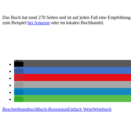
Das Buch hat rund 270 Seiten und ist auf jeden Fall eine Empfehlung
zum Beispiel
bei Amazon
oder im lokalen Buchhandel.
Beschreibung
buch
Buch-Rezension
Einfach Wein
Weinbuch