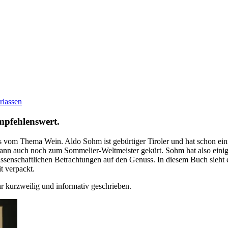
rlassen
empfehlenswert.
 vom Thema Wein. Aldo Sohm ist gebürtiger Tiroler und hat schon ei
nn auch noch zum Sommelier-Weltmeister gekürt. Sohm hat also einig
senschaftlichen Betrachtungen auf den Genuss. In diesem Buch sieht e
t verpackt.
r kurzweilig und informativ geschrieben.