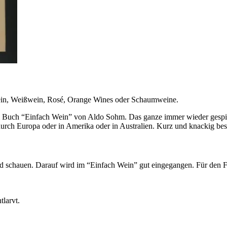
wein, Weißwein, Rosé, Orange Wines oder Schaumweine.
 Buch “Einfach Wein” von Aldo Sohm. Das ganze immer wieder gespickt
r durch Europa oder in Amerika oder in Australien. Kurz und knackig 
 schauen. Darauf wird im “Einfach Wein” gut eingegangen. Für den For
tlarvt.