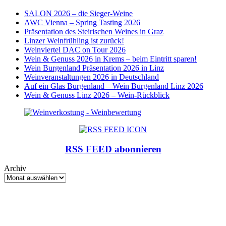
SALON 2026 – die Sieger-Weine
AWC Vienna – Spring Tasting 2026
Präsentation des Steirischen Weines in Graz
Linzer Weinfrühling ist zurück!
Weinviertel DAC on Tour 2026
Wein & Genuss 2026 in Krems – beim Eintritt sparen!
Wein Burgenland Präsentation 2026 in Linz
Weinveranstaltungen 2026 in Deutschland
Auf ein Glas Burgenland – Wein Burgenland Linz 2026
Wein & Genuss Linz 2026 – Wein-Rückblick
RSS FEED abonnieren
Archiv