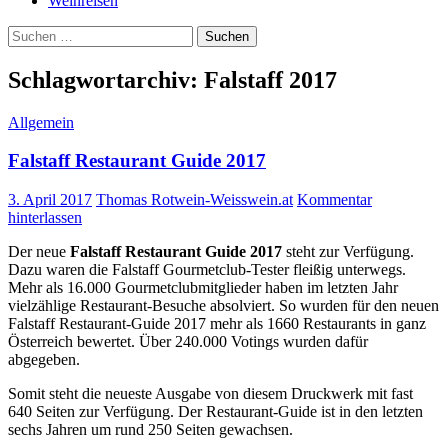
Weinreisen
Suchen
nach:
Schlagwortarchiv: Falstaff 2017
Allgemein
Falstaff Restaurant Guide 2017
3. April 2017
Thomas Rotwein-Weisswein.at
Kommentar
hinterlassen
Der neue
Falstaff Restaurant Guide 2017
steht zur Verfügung.
Dazu waren die Falstaff Gourmetclub-Tester fleißig unterwegs.
Mehr als 16.000 Gourmetclubmitglieder haben im letzten Jahr
vielzählige Restaurant-Besuche absolviert. So wurden für den neuen
Falstaff Restaurant-Guide 2017 mehr als 1660 Restaurants in ganz
Österreich bewertet. Über 240.000 Votings wurden dafür
abgegeben.
Somit steht die neueste Ausgabe von diesem Druckwerk mit fast
640 Seiten zur Verfügung. Der Restaurant-Guide ist in den letzten
sechs Jahren um rund 250 Seiten gewachsen.