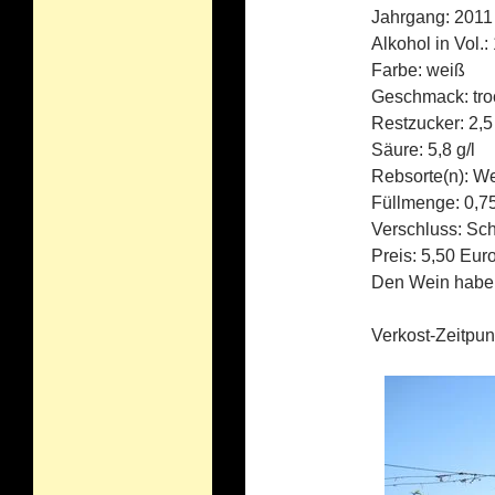
Jahrgang: 2011
Alkohol in Vol.:
Farbe: weiß
Geschmack: tro
Restzucker: 2,5 
Säure: 5,8 g/l
Rebsorte(n): We
Füllmenge: 0,75
Verschluss: Sc
Preis: 5,50 Eur
Den Wein haben 
Verkost-Zeitpun