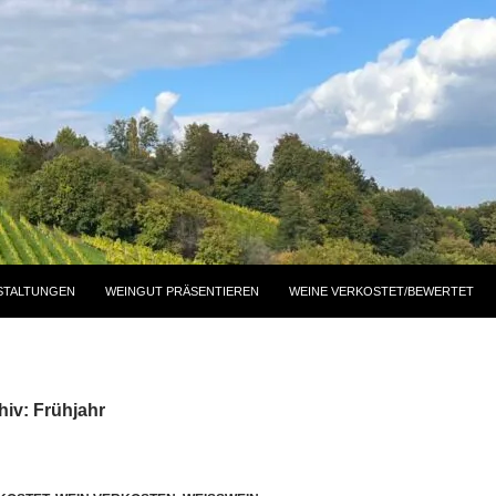
STALTUNGEN
WEINGUT PRÄSENTIEREN
WEINE VERKOSTET/BEWERTET
iv: Frühjahr