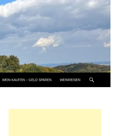
WEIN KAUFEN – GELD SPAREN
WEINREISEN