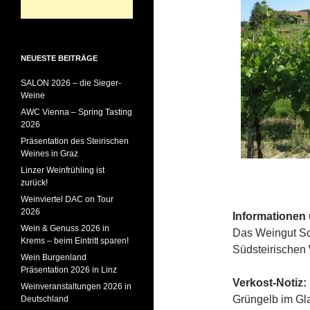
NEUESTE BEITRÄGE
SALON 2026 – die Sieger-
Weine
AWC Vienna – Spring Tasting
2026
Präsentation des Steirischen
Weines in Graz
Linzer Weinfrühling ist
zurück!
Weinviertel DAC on Tour
2026
Informationen
Wein & Genuss 2026 in
Das Weingut Sc
Krems – beim Eintritt sparen!
Südsteirischen 
Wein Burgenland
Präsentation 2026 in Linz
Verkost-Notiz:
Weinveranstaltungen 2026 in
Grüngelb im Gla
Deutschland