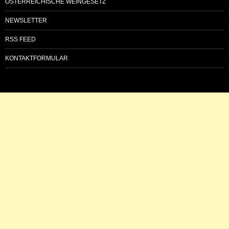
ÖSTERREICHISCHE WEINGESETZ
NEWSLETTER
RSS FEED
KONTAKTFORMULAR