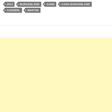
2014
BURGENLAND
GANS
GANS BURGENLAND
GANSERL
MARTINI