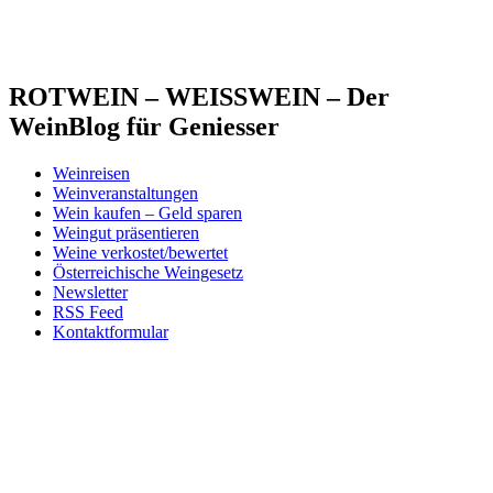
ROTWEIN – WEISSWEIN – Der
WeinBlog für Geniesser
Weinreisen
Weinveranstaltungen
Wein kaufen – Geld sparen
Weingut präsentieren
Weine verkostet/bewertet
Österreichische Weingesetz
Newsletter
RSS Feed
Kontaktformular