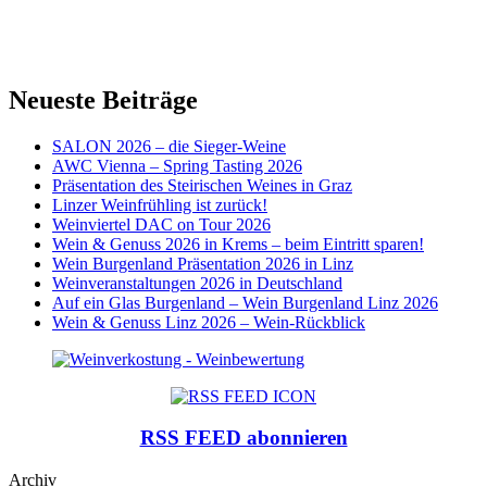
Neueste Beiträge
SALON 2026 – die Sieger-Weine
AWC Vienna – Spring Tasting 2026
Präsentation des Steirischen Weines in Graz
Linzer Weinfrühling ist zurück!
Weinviertel DAC on Tour 2026
Wein & Genuss 2026 in Krems – beim Eintritt sparen!
Wein Burgenland Präsentation 2026 in Linz
Weinveranstaltungen 2026 in Deutschland
Auf ein Glas Burgenland – Wein Burgenland Linz 2026
Wein & Genuss Linz 2026 – Wein-Rückblick
RSS FEED abonnieren
Archiv