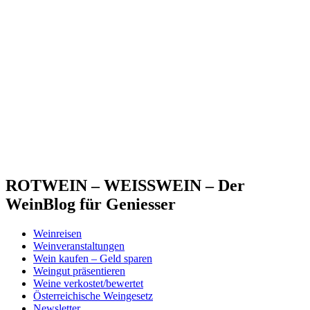
ROTWEIN – WEISSWEIN – Der
WeinBlog für Geniesser
Weinreisen
Weinveranstaltungen
Wein kaufen – Geld sparen
Weingut präsentieren
Weine verkostet/bewertet
Österreichische Weingesetz
Newsletter