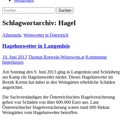
Weinreisen
Suchen
nach:
Schlagwortarchiv: Hagel
Allgemein
,
Weinwetter in Österreich
Hagelunwetter in Langenlois
10. Juni 2013
Thomas Rotwein-Weisswein.at
Kommentar
hinterlassen
Am Sonntag den 9. Juni 2013 ging in Langenlois und Schönberg
am Kamp ein Hagelunwetter nieder. Dieses Hagelunweter im
Bezirk Krems hat dabei in den Weingärten erhebliche Schäden
angerichtet.
Die Sachverständigen der Österreichischen Hagelversicherung
gehen von Schäden von über 600.000 Euro aus. Laut
Österreichischer Hagelversicherung waren rund 600 Hektar
Weingärten vom Hagelunwetter betroffen.