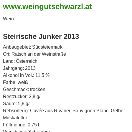
www.weingutschwarzl.at
Wein:
Steirische Junker 2013
Anbaugebiet: Südsteiermark
Ort: Ratsch an der Weinstraße
Land: Österreich
Jahrgang: 2013
Alkohol in Vol.: 11,5 %
Farbe: weiß
Geschmack: trocken
Restzucker: 2,8 g/l
Säure: 5,8 g/l
Rebsorte(n): Cuvée aus Rivaner, Sauvignon Blanc, Gelber
Muskateller
Füllmenge: 0,75 l
Verschluss: Schrauber