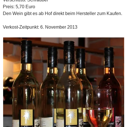
Preis: 5,70 Euro
Den Wein gibt es ab Hof direkt beim Hersteller zum Kaufen.
Verkost-Zeitpunkt: 6. November 2013