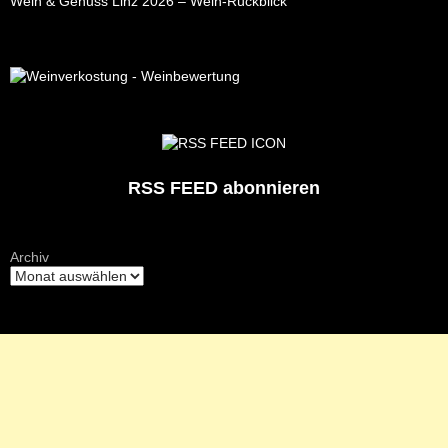
Wein & Genuss Linz 2026 – Wein-Rückblick
RSS FEED abonnieren
Archiv