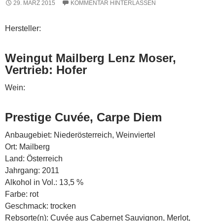
29. MÄRZ 2015
KOMMENTAR HINTERLASSEN
Hersteller:
Weingut Mailberg Lenz Moser,
Vertrieb: Hofer
Wein:
Prestige Cuvée, Carpe Diem
Anbaugebiet: Niederösterreich, Weinviertel
Ort: Mailberg
Land: Österreich
Jahrgang: 2011
Alkohol in Vol.: 13,5 %
Farbe: rot
Geschmack: trocken
Rebsorte(n): Cuvée aus Cabernet Sauvignon, Merlot,