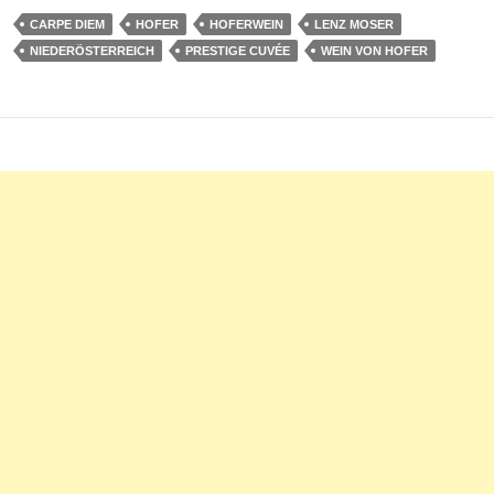
CARPE DIEM
HOFER
HOFERWEIN
LENZ MOSER
NIEDERÖSTERREICH
PRESTIGE CUVÉE
WEIN VON HOFER