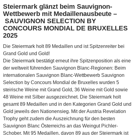
Steiermark glänzt beim Sauvignon-
Wettbewerb mit Medaillenausbeute –
SAUVIGNON SELECTION BY
CONCOURS MONDIAL DE BRUXELLES
2025
Die Steiermark holt 89 Medaillen und ist Spitzenreiter bei
Grand Gold und Gold!
Die Steiermark bestätigt erneut ihre Spitzenposition als eine
der weltweit führenden Sauvignon Blanc-Regionen: Beim
internationalen Sauvignon Blanc-Wettbewerb Sauvignon
Selection by Concours Mondial de Bruxelles wurden 5
steirische Weine mit Grand Gold, 36 Weine mit Gold sowie
48 Weine mit Silber ausgezeichnet. Die Steiermark holt
gesamt 89 Medaillen und in den Kategorien Grand Gold und
Gold jeweils den Nationensieg. Mit der Austria Revelation
Trophy geht zudem die Auszeichnung für den besten
Sauvignon Blanc Österreichs an das Weingut Pichler-
Schober. Mit 95 Medaillen, davon 89 aus der Steiermark ist