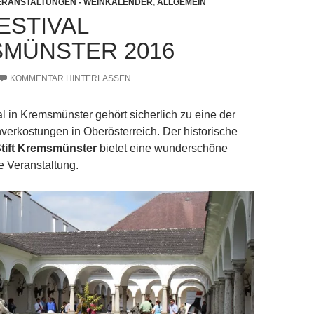
ERANSTALTUNGEN - WEINKALENDER
,
ALLGEMEIN
ESTIVAL
MÜNSTER 2016
KOMMENTAR HINTERLASSEN
l in Kremsmünster gehört sicherlich zu eine der
erkostungen in Oberösterreich. Der historische
tift Kremsmünster
bietet eine wunderschöne
e Veranstaltung.