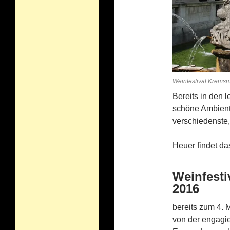
Weinfestival Krems
Bereits in den 
schöne Ambient
verschiedenste,
Heuer findet da
Weinfesti
2016
bereits zum 4. 
von der engagi