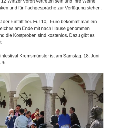
12 Winzer Vorort vertreten sein und ihre Weine
nken und für Fachgespräche zur Verfügung stehen.
t der Eintritt frei. Für 10,- Euro bekommt man ein
 welches am Ende mit nach Hause genommen
nd die Kostproben sind kostenlos. Dazu gibt es
t.
nfestival Kremsmünster ist am Samstag, 18. Juni
Uhr.