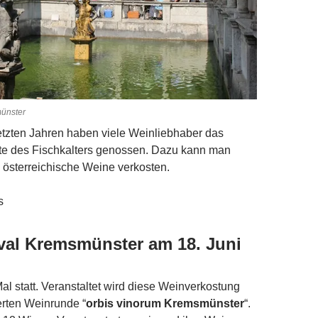
münster
letzten Jahren haben viele Weinliebhaber das
e des Fischkalters genossen. Dazu kann man
 österreichische Weine verkosten.
s
val Kremsmünster am 18. Juni
Mal statt. Veranstaltet wird diese Weinverkostung
erten Weinrunde “
orbis vinorum Kremsmünster
“.