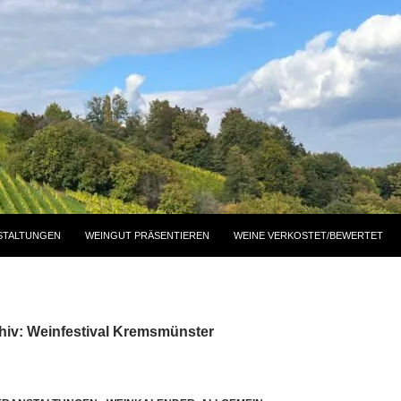
STALTUNGEN
WEINGUT PRÄSENTIEREN
WEINE VERKOSTET/BEWERTET
hiv: Weinfestival Kremsmünster