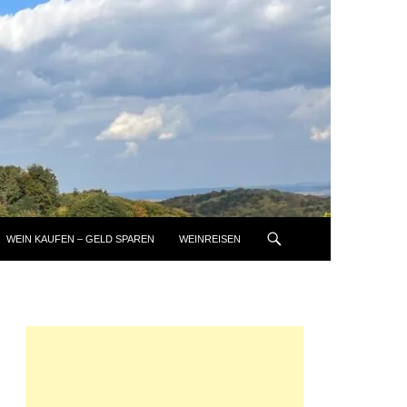
WEIN KAUFEN – GELD SPAREN
WEINREISEN