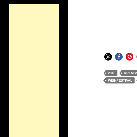
2016
KREMS
WEINFESTIVAL