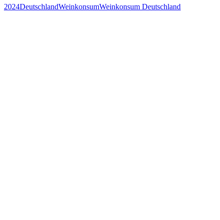
2024
Deutschland
Weinkonsum
Weinkonsum Deutschland