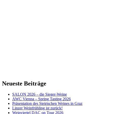
Neueste Beiträge
SALON 2026 – die Sieger-Weine
AWC Vienna – Spring Tasting 2026
Präsentation des Steirischen Weines in Graz
Linzer Weinfrühling ist zurück!
Weinviertel DAC on Tour 2026