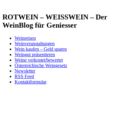
ROTWEIN – WEISSWEIN – Der
WeinBlog für Geniesser
Weinreisen
Weinveranstaltungen
Wein kaufen – Geld sparen
Weingut präsentieren
Weine verkostet/bewertet
Österreichische Weingesetz
Newsletter
RSS Feed
Kontaktformular