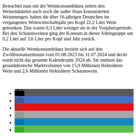
Betrachtet man mit der Weinkonsumbilanz neben den
Weineinkäufen auch noch die außer Haus konsumierten
Weinmengen, haben die über 16-jährigen Deutschen im
vergangenen Weinwirtschaftsjahr pro Kopf 22,2 Liter Wein
getrunken. Das waren 0,3 Liter weniger als in der Vorjahresperiode.
Bei den Schaumweinen ging der Konsum in dieser Altersgruppe um
0,2 Liter auf 3,6 Liter pro Kopf und Jahr zurück.
Die aktuelle Weinkonsumbilanz bezieht sich auf den
Zwölfmonatszeitraum vom 01.08.2023 bis 31.07.2024 und deckt
somit nicht das gesamte Kalenderjahr 2024 ab. Sie umfasst das
gesamtdeutsche Marktvolumen von 15,9 Millionen Hektolitern
Wein und 2,6 Millionen Hektolitern Schaumwein.