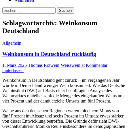
Weinreisen
Suchen
nach:
Schlagwortarchiv: Weinkonsum
Deutschland
Allgemein
Weinkonsum in Deutschland rückläufig
1. März 2025
Thomas Rotwein-Weisswein.at
Kommentar
hinterlassen
Weinkonsum in Deutschland geht zurück – im vergangenen Jahr
wurde in Deutschland weniger Wein konsumiert. Wie das Deutsche
Weininstitut (DWI) auf Basis einer beauftragten Analyse des
Weinmarktes mitteilte, sank die Menge des eingekauften Weins um
vier Prozent und der damit erzielte Umsatz um fünf Prozent.
Weine aus den deutschen Regionen waren mit einem Minus von
fünf Prozent im Absatz und sechs Prozent im Umsatz etwas stärker
von dieser Entwicklung betroffen. Die Gründe dafür sieht DWI-
Geschäftsführerin Monika Reule insbesondere im demographischen