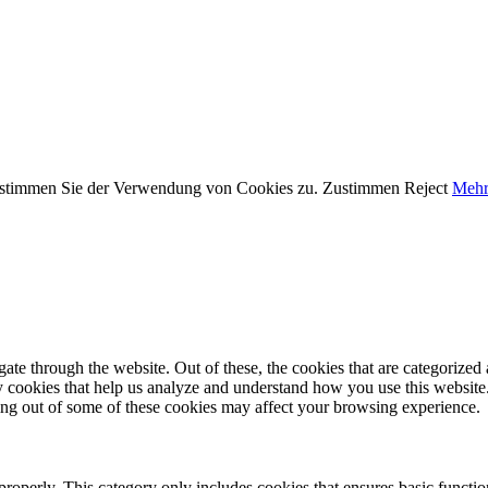
, stimmen Sie der Verwendung von Cookies zu.
Zustimmen
Reject
Mehr
e through the website. Out of these, the cookies that are categorized a
rty cookies that help us analyze and understand how you use this websit
ting out of some of these cookies may affect your browsing experience.
properly. This category only includes cookies that ensures basic functio