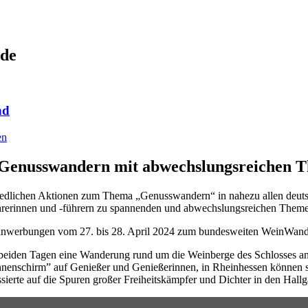
de
nd
en
Genusswandern mit abwechslungsreichen 
hiedlichen Aktionen zum Thema „Genusswandern“ in nahezu allen deut
hrerinnen und -führern zu spannenden und abwechslungsreichen Theme
einwerbungen vom 27. bis 28. April 2024 zum bundesweiten WeinWan
 beiden Tagen eine Wanderung rund um die Weinberge des Schlosses an
nnenschirm” auf Genießer und Genießerinnen, in Rheinhessen können
ierte auf die Spuren großer Freiheitskämpfer und Dichter in den Hall