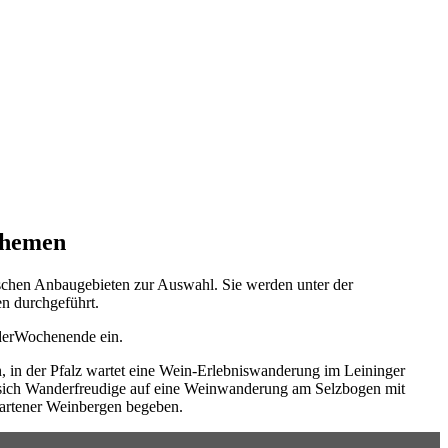
Themen
schen Anbaugebieten zur Auswahl. Sie werden unter der
n durchgeführt.
derWochenende ein.
, in der Pfalz wartet eine Wein-Erlebniswanderung im Leininger
 sich Wanderfreudige auf eine Weinwanderung am Selzbogen mit
gartener Weinbergen begeben.