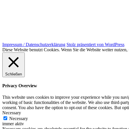
Impressum / Datenschutzerklärung
Stolz präsentiert von WordPress
Diese Website benutzt Cookies. Wenn Sie die Website weiter nutzen
Schließen
Privacy Overview
This website uses cookies to improve your experience while you navigat
working of basic functionalities of the website. We also use third-pa
consent. You also have the option to opt-out of these cookies. But op
Necessary
Necessary
immer aktiv
Necessary cookies are absolutely essential for the website to function 