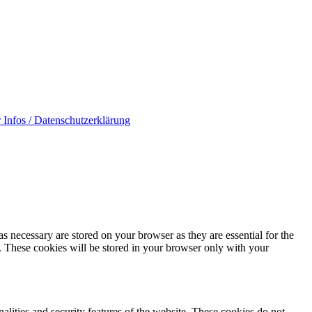
 Infos / Datenschutzerklärung
s necessary are stored on your browser as they are essential for the
e. These cookies will be stored in your browser only with your
nalities and security features of the website. These cookies do not