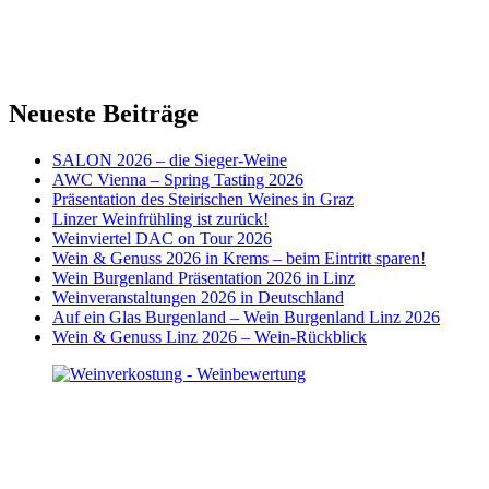
Neueste Beiträge
SALON 2026 – die Sieger-Weine
AWC Vienna – Spring Tasting 2026
Präsentation des Steirischen Weines in Graz
Linzer Weinfrühling ist zurück!
Weinviertel DAC on Tour 2026
Wein & Genuss 2026 in Krems – beim Eintritt sparen!
Wein Burgenland Präsentation 2026 in Linz
Weinveranstaltungen 2026 in Deutschland
Auf ein Glas Burgenland – Wein Burgenland Linz 2026
Wein & Genuss Linz 2026 – Wein-Rückblick