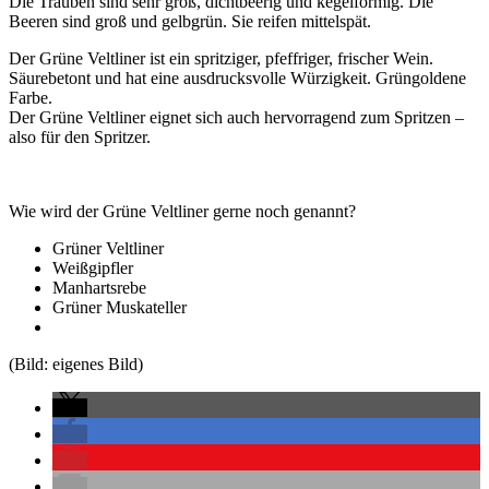
Die Trauben sind sehr groß, dichtbeerig und kegelförmig. Die
Beeren sind groß und gelbgrün. Sie reifen mittelspät.
Der Grüne Veltliner ist ein spritziger, pfeffriger, frischer Wein.
Säurebetont und hat eine ausdrucksvolle Würzigkeit. Grüngoldene
Farbe.
Der Grüne Veltliner eignet sich auch hervorragend zum Spritzen –
also für den Spritzer.
Wie wird der Grüne Veltliner gerne noch genannt?
Grüner Veltliner
Weißgipfler
Manhartsrebe
Grüner Muskateller
(Bild: eigenes Bild)