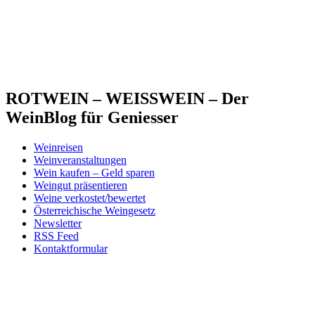
ROTWEIN – WEISSWEIN – Der
WeinBlog für Geniesser
Weinreisen
Weinveranstaltungen
Wein kaufen – Geld sparen
Weingut präsentieren
Weine verkostet/bewertet
Österreichische Weingesetz
Newsletter
RSS Feed
Kontaktformular