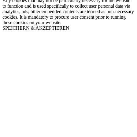
Any cookies that may not be particularly necessary for the website
to function and is used specifically to collect user personal data via
analytics, ads, other embedded contents are termed as non-necessary
cookies. It is mandatory to procure user consent prior to running
these cookies on your website.
SPEICHERN & AKZEPTIEREN