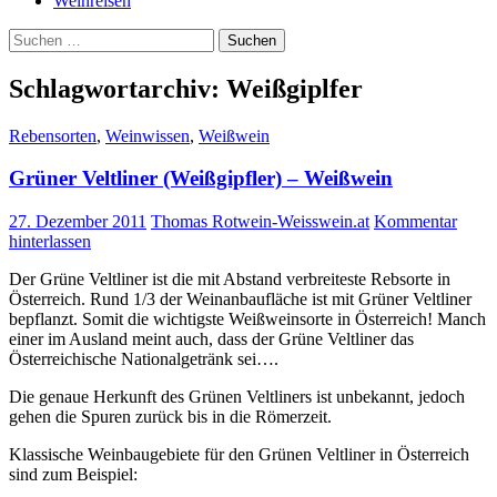
Weinreisen
Suchen
nach:
Schlagwortarchiv: Weißgiplfer
Rebensorten
,
Weinwissen
,
Weißwein
Grüner Veltliner (Weißgipfler) – Weißwein
27. Dezember 2011
Thomas Rotwein-Weisswein.at
Kommentar
hinterlassen
Der Grüne Veltliner ist die mit Abstand verbreiteste Rebsorte in
Österreich. Rund 1/3 der Weinanbaufläche ist mit Grüner Veltliner
bepflanzt. Somit die wichtigste Weißweinsorte in Österreich! Manch
einer im Ausland meint auch, dass der Grüne Veltliner das
Österreichische Nationalgetränk sei….
Die genaue Herkunft des Grünen Veltliners ist unbekannt, jedoch
gehen die Spuren zurück bis in die Römerzeit.
Klassische Weinbaugebiete für den Grünen Veltliner in Österreich
sind zum Beispiel: