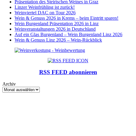
Präsentation des Steirischen Weines in Graz
Linzer Weinfrühling ist zurück!
Weinviertel DAC on Tour 2026
Wein & Genuss 2026 in Krems – beim Eintritt sparen!
Wein Burgenland Präsentation 2026 in Linz
Weinveranstaltungen 2026 in Deutschland
Auf ein Glas Burgenland – Wein Burgenland Linz 2026
Wein & Genuss Linz 2026 – Wein-Rückblick
RSS FEED abonnieren
Archiv