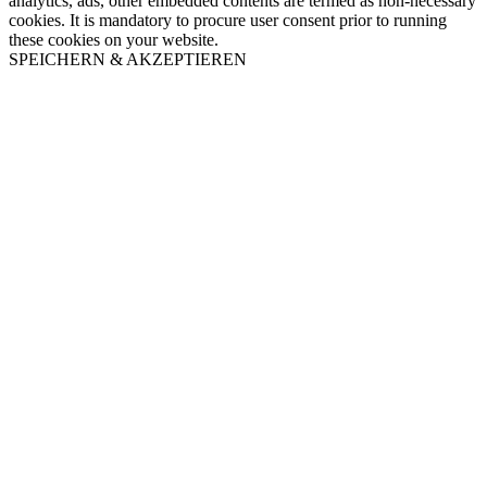
analytics, ads, other embedded contents are termed as non-necessary
cookies. It is mandatory to procure user consent prior to running
these cookies on your website.
SPEICHERN & AKZEPTIEREN