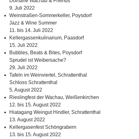
Domäne Wachau & Friends
9. Juli 2022
Weinstraßen-Sommerkeller, Poysdorf
Jazz & Wine Summer
11. bis 14. Juli 2022
Kellergassenkulinarium, Paasdorf
15. Juli 2022
Bubbles, Beats & Bites, Poysdorf
Sprudel ist Weibersache?
29. Juli 2022
Tafeln im Weinviertel, Schrattenthal
Schloss Schrattenthal
5. August 2022
Rieslingfest der Wachau, Weißenkirchen
12. bis 15. August 2022
Hiatagang Weingut Hindler, Schrattenthal
13. August 2022
Kellergasenfest Schöngrabern
13. bis 15. August 2022