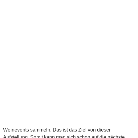
Weinevents sammeln. Das ist das Ziel von dieser
Aufstellung. Somit kann man sich schon auf die nächste