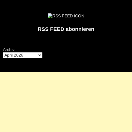
RSS FEED abonnieren
Archiv