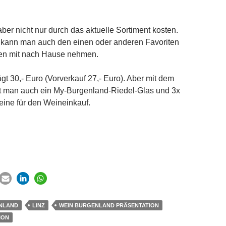
ber nicht nur durch das aktuelle Sortiment kosten.
 kann man auch den einen oder anderen Favoriten
en mit nach Hause nehmen.
rägt 30,- Euro (Vorverkauf 27,- Euro). Aber mit dem
mt man auch ein My-Burgenland-Riedel-Glas und 3x
eine für den Weineinkauf.
NLAND
LINZ
WEIN BURGENLAND PRÄSENTATION
ION