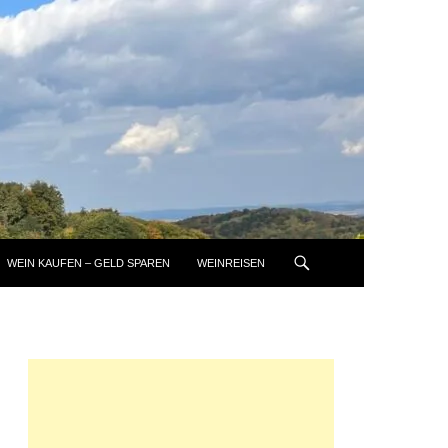
WEIN KAUFEN – GELD SPAREN
WEINREISEN