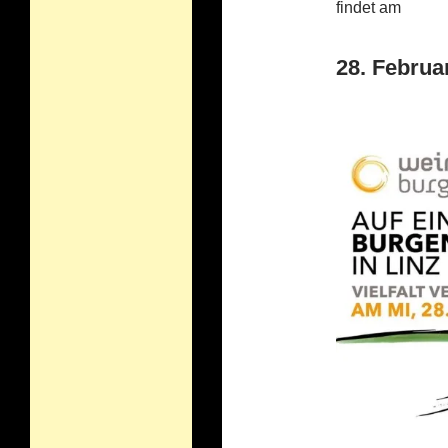
findet am
28. Februar