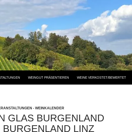
STALTUNGEN
WEINGUT PRÄSENTIEREN
WEINE VERKOSTET/BEWERTET
ERANSTALTUNGEN - WEINKALENDER
IN GLAS BURGENLAND
N BURGENLAND LINZ