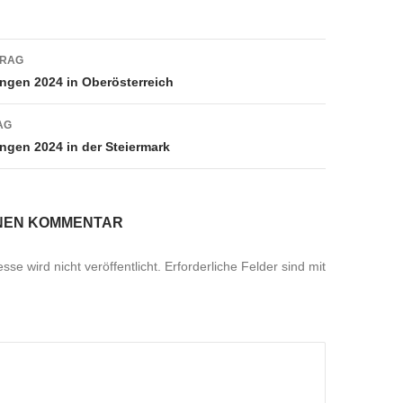
navigation
TRAG
ngen 2024 in Oberösterreich
AG
ngen 2024 in der Steiermark
INEN KOMMENTAR
se wird nicht veröffentlicht.
Erforderliche Felder sind mit