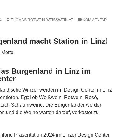
4
THOMAS ROTWEIN-WEISSWEIN.AT
KOMMENTAR
enland macht Station in Linz!
Motto:
las Burgenland in Linz im
enter
ländische Winzer werden im Design Center in Linz
sentieren. Egal ob Weißwein, Rotwein, Rosé,
auch Schaumweine. Die Burgenländer werden
en und die Weine warten darauf, verkostet zu
nland Präsentation 2024 im Linzer Design Center