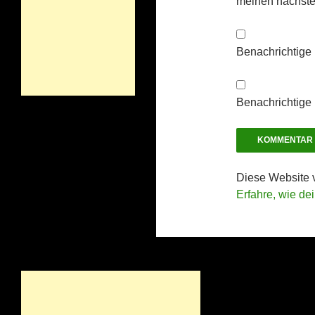
meinen nächste
Benachrichtige
Benachrichtige 
Diese Website 
Erfahre, wie de