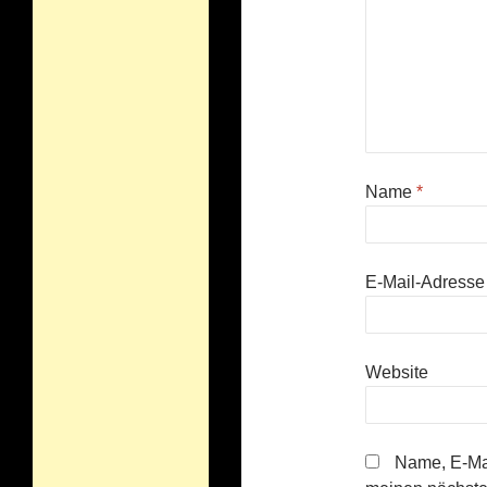
Name
*
E-Mail-Adress
Website
Name, E-Mai