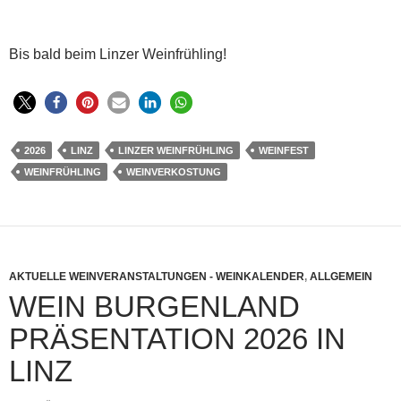
Bis bald beim Linzer Weinfrühling!
2026
LINZ
LINZER WEINFRÜHLING
WEINFEST
WEINFRÜHLING
WEINVERKOSTUNG
AKTUELLE WEINVERANSTALTUNGEN - WEINKALENDER
,
ALLGEMEIN
WEIN BURGENLAND
PRÄSENTATION 2026 IN
LINZ