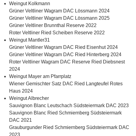
Weingut Kolkmann
Grüner Veltliner Wagram DAC Lössmann 2024
Grüner Veltliner Wagram DAC Lössmann 2025
Grüner Veltliner Brunnthal Reserve 2022
Roter Veltliner Ried Scheiben Reserve 2022
Weingut Mantler31
Grüner Veltliner Wagram DAC Ried Eisenhut 2024
Grüner Veltliner Wagram DAC Ried Hinterberg 2024
Roter Veltliner Wagram DAC Reserve Ried Diebsnest
2024
Weingut Mayer am Pfarrplatz
Wiener Gemischter Satz DAC Ried Langteufel Rotes
Haus 2024
Weingut Albrecher
Sauvignon Blanc Leutschach Südsteiermark DAC 2023
Sauvignon Blanc Ried Schmiernberg Südsteiermark
DAC 2021
Grauburgunder Ried Schmiernberg Südsteiermark DAC
2023