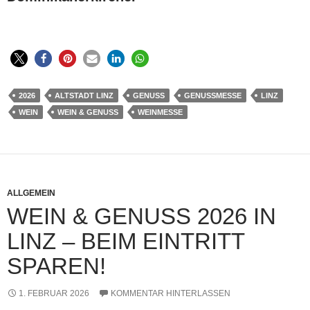
2026
ALTSTADT LINZ
GENUSS
GENUSSMESSE
LINZ
WEIN
WEIN & GENUSS
WEINMESSE
ALLGEMEIN
WEIN & GENUSS 2026 IN
LINZ – BEIM EINTRITT
SPAREN!
1. FEBRUAR 2026
KOMMENTAR HINTERLASSEN