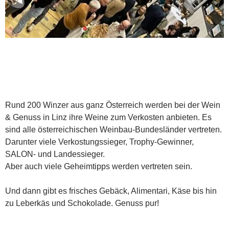
Rund 200 Winzer aus ganz Österreich werden bei der Wein
& Genuss in Linz ihre Weine zum Verkosten anbieten. Es
sind alle österreichischen Weinbau-Bundesländer vertreten.
Darunter viele Verkostungssieger, Trophy-Gewinner,
SALON- und Landessieger.
Aber auch viele Geheimtipps werden vertreten sein.
Und dann gibt es frisches Gebäck, Alimentari, Käse bis hin
zu Leberkäs und Schokolade. Genuss pur!