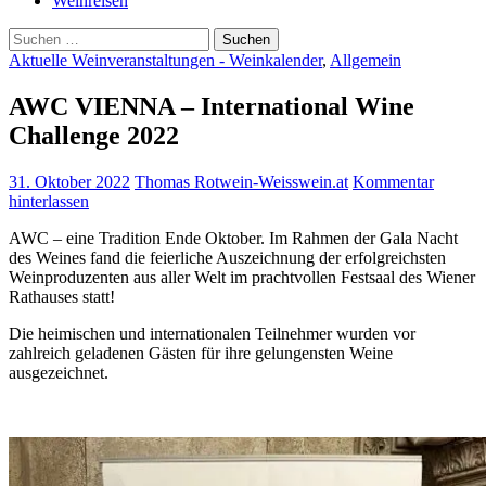
Weinreisen
Suchen
nach:
Aktuelle Weinveranstaltungen - Weinkalender
,
Allgemein
AWC VIENNA – International Wine
Challenge 2022
31. Oktober 2022
Thomas Rotwein-Weisswein.at
Kommentar
hinterlassen
AWC – eine Tradition Ende Oktober. Im Rahmen der Gala Nacht
des Weines fand die feierliche Auszeichnung der erfolgreichsten
Weinproduzenten aus aller Welt im prachtvollen Festsaal des Wiener
Rathauses statt!
Die heimischen und internationalen Teilnehmer wurden vor
zahlreich geladenen Gästen für ihre gelungensten Weine
ausgezeichnet.