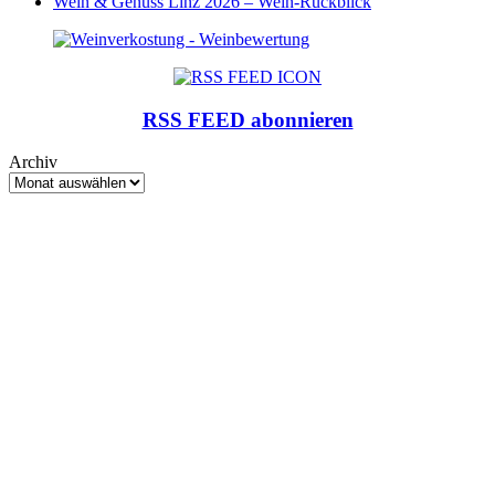
Wein & Genuss Linz 2026 – Wein-Rückblick
RSS FEED abonnieren
Archiv