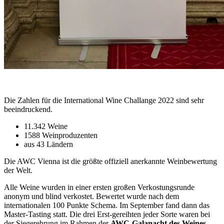
Die Zahlen für die International Wine Challange 2022 sind sehr
beeindruckend.
11.342 Weine
1588 Weinproduzenten
aus 43 Ländern
Die AWC Vienna ist die größte offiziell anerkannte Weinbewertung
der Welt.
Alle Weine wurden in einer ersten großen Verkostungsrunde
anonym und blind verkostet. Bewertet wurde nach dem
internationalen 100 Punkte Schema. Im September fand dann das
Master-Tasting statt. Die drei Erst-gereihten jeder Sorte waren bei
der Siegerehrung im Rahmen der
AWC-Galanacht des Weines