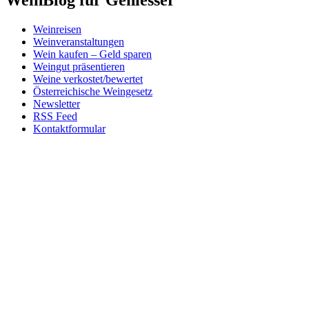
WeinBlog für Geniesser
Weinreisen
Weinveranstaltungen
Wein kaufen – Geld sparen
Weingut präsentieren
Weine verkostet/bewertet
Österreichische Weingesetz
Newsletter
RSS Feed
Kontaktformular