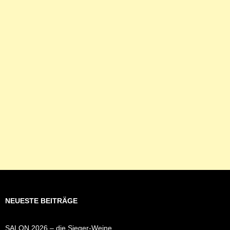
NEUESTE BEITRÄGE
SALON 2026 – die Sieger-Weine