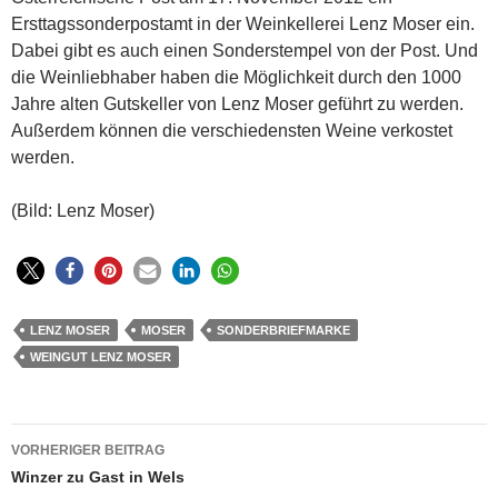
Ersttagssonderpostamt in der Weinkellerei Lenz Moser ein.
Dabei gibt es auch einen Sonderstempel von der Post. Und
die Weinliebhaber haben die Möglichkeit durch den 1000
Jahre alten Gutskeller von Lenz Moser geführt zu werden.
Außerdem können die verschiedensten Weine verkostet
werden.
(Bild: Lenz Moser)
LENZ MOSER
MOSER
SONDERBRIEFMARKE
WEINGUT LENZ MOSER
Beitragsnavigation
VORHERIGER BEITRAG
Winzer zu Gast in Wels