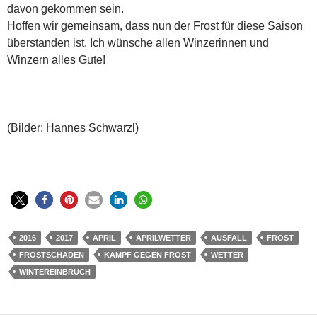
davon gekommen sein.
Hoffen wir gemeinsam, dass nun der Frost für diese Saison
überstanden ist. Ich wünsche allen Winzerinnen und
Winzern alles Gute!
(Bilder: Hannes Schwarzl)
2016
2017
APRIL
APRILWETTER
AUSFALL
FROST
FROSTSCHADEN
KAMPF GEGEN FROST
WETTER
WINTEREINBRUCH