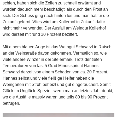
schien, haben sich die Zellen zu schnell erwärmt und
wurden dadurch mehr beschädigt, als durch den Frost an
sich. Der Schuss ging nach hinten los und man hat für die
Zukunft gelernt. Vlies wird am Kollerhof in Zukunft dafür
nicht mehr verwendet. Der Ausfall am Weingut Kollerhof
wird derzeit mit rund 30 Prozent beziffert.
Mit einem blauen Auge ist das Weingut Schwarzl in Ratsch
an der Weinstraße davon gekommen. Vermutlich so, wie
viele andere Winzer in der Steiermark. Trotz der tiefen
Temperaturen von fast 5 Grad Minus spricht Hannes
Schwarzl derzeit von einem Schaden von ca. 20 Prozent.
Hannes selbst und viele fleißige Helfer haben die
Weingärten mit Stroh beheizt und gut eingeräuchert. Somit
Glück im Unglück. Speziell wenn man an letztes Jahr denkt,
wo die Ausfälle massiv waren und teils 80 bis 90 Prozent
betrugen.