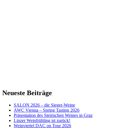
Neueste Beiträge
SALON 2026 – die Sieger-Weine
AWC Vienna – Spring Tasting 2026
Präsentation des Steirischen Weines in Graz
Linzer Weinfrühling ist zurück!
Weinviertel DAC on Tour 2026