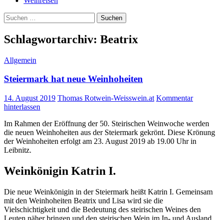
Weinreisen
Suchen
nach:
Schlagwortarchiv: Beatrix
Allgemein
Steiermark hat neue Weinhoheiten
14. August 2019
Thomas Rotwein-Weisswein.at
Kommentar
hinterlassen
Im Rahmen der Eröffnung der 50. Steirischen Weinwoche werden
die neuen Weinhoheiten aus der Steiermark gekrönt. Diese Krönung
der Weinhoheiten erfolgt am 23. August 2019 ab 19.00 Uhr in
Leibnitz.
Weinkönigin Katrin I.
Die neue Weinkönigin in der Steiermark heißt Katrin I. Gemeinsam
mit den Weinhoheiten Beatrix und Lisa wird sie die
Vielschichtigkeit und die Bedeutung des steirischen Weines den
Leuten näher bringen und den steirischen Wein im In- und Ausland