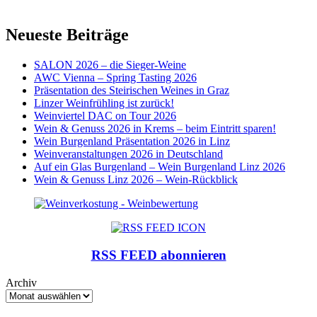
Neueste Beiträge
SALON 2026 – die Sieger-Weine
AWC Vienna – Spring Tasting 2026
Präsentation des Steirischen Weines in Graz
Linzer Weinfrühling ist zurück!
Weinviertel DAC on Tour 2026
Wein & Genuss 2026 in Krems – beim Eintritt sparen!
Wein Burgenland Präsentation 2026 in Linz
Weinveranstaltungen 2026 in Deutschland
Auf ein Glas Burgenland – Wein Burgenland Linz 2026
Wein & Genuss Linz 2026 – Wein-Rückblick
RSS FEED abonnieren
Archiv