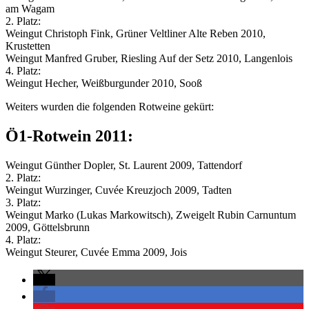
am Wagam
2. Platz:
Weingut Christoph Fink, Grüner Veltliner Alte Reben 2010,
Krustetten
Weingut Manfred Gruber, Riesling Auf der Setz 2010, Langenlois
4. Platz:
Weingut Hecher, Weißburgunder 2010, Sooß
Weiters wurden die folgenden Rotweine gekürt:
Ö1-Rotwein 2011:
Weingut Günther Dopler, St. Laurent 2009, Tattendorf
2. Platz:
Weingut Wurzinger, Cuvée Kreuzjoch 2009, Tadten
3. Platz:
Weingut Marko (Lukas Markowitsch), Zweigelt Rubin Carnuntum
2009, Göttelsbrunn
4. Platz:
Weingut Steurer, Cuvée Emma 2009, Jois