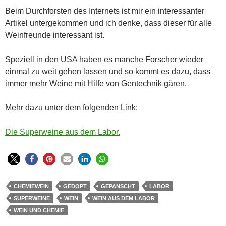
Beim Durchforsten des Internets ist mir ein interessanter
Artikel untergekommen und ich denke, dass dieser für alle
Weinfreunde interessant ist.
Speziell in den USA haben es manche Forscher wieder
einmal zu weit gehen lassen und so kommt es dazu, dass
immer mehr Weine mit Hilfe von Gentechnik gären.
Mehr dazu unter dem folgenden Link:
Die Superweine aus dem Labor.
CHEMIEWEIN
GEDOPT
GEPANSCHT
LABOR
SUPERWEINE
WEIN
WEIN AUS DEM LABOR
WEIN UND CHEMIE