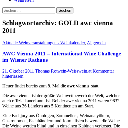
Weinreisen
Suchen
nach:
Schlagwortarchiv: GOLD awc vienna
2011
Aktuelle Weinveranstaltungen - Weinkalender
,
Allgemein
AWC Vienna 2011 – International Wine Challenge
im Wiener Rathaus
21. Oktober 2011
Thomas Rotwein-Weisswein.at
Kommentar
hinterlassen
Heuer findet bereits zum 8. Mal die
awc vienna
statt.
Die awc vienna ist der größte Weinwettbewerb der Welt, welcher
auch offiziell anerkannt ist. Bei der awc vienna 2011 waren 9632
Weine aus 36 Ländern aus 5 Kontinenten am Start.
Eine Fachjury aus Önologen, Sommeliers, Weinanalytikern,
Gastronomen, Fachhändlern und Journalisten bewertet die Weine.
Die Weine werden blind und in einzelnen Kabinen verkostet. Die