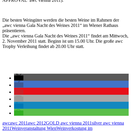
APPROVAL awc vienna 2011).
Die besten Weingüter werden die besten Weine im Rahmen der
„awc vienna Gala Nacht des Weines 2011“ im Wiener Rathaus
präsentieren.
Die „awc vienna Gala Nacht des Weines 2011“ findet am Mittwoch,
2. November 2011 statt. Beginn ist um 15.00 Uhr. Die große awc
Trophy Verleihung findet ab 20.00 Uhr statt.
awc
awc 2011
awc 2012
GOLD awc vienna 2011
silver awc vienna
2011
Weinveranstaltung Wien
Weinverkostung im