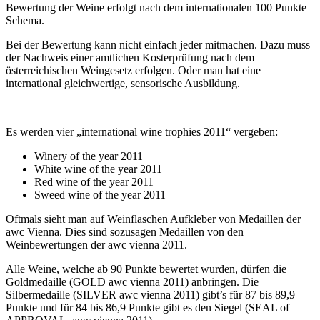
Bewertung der Weine erfolgt nach dem internationalen 100 Punkte
Schema.
Bei der Bewertung kann nicht einfach jeder mitmachen. Dazu muss
der Nachweis einer amtlichen Kosterprüfung nach dem
österreichischen Weingesetz erfolgen. Oder man hat eine
international gleichwertige, sensorische Ausbildung.
Es werden vier „international wine trophies 2011“ vergeben:
Winery of the year 2011
White wine of the year 2011
Red wine of the year 2011
Sweed wine of the year 2011
Oftmals sieht man auf Weinflaschen Aufkleber von Medaillen der
awc Vienna. Dies sind sozusagen Medaillen von den
Weinbewertungen der awc vienna 2011.
Alle Weine, welche ab 90 Punkte bewertet wurden, dürfen die
Goldmedaille (GOLD awc vienna 2011) anbringen. Die
Silbermedaille (SILVER awc vienna 2011) gibt’s für 87 bis 89,9
Punkte und für 84 bis 86,9 Punkte gibt es den Siegel (SEAL of