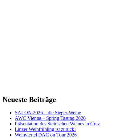
Neueste Beiträge
SALON 2026 – die Sieger-Weine
AWC Vienna – Spring Tasting 2026
Präsentation des Steirischen Weines in Graz
Linzer Weinfrühling ist zurück!
Weinviertel DAC on Tour 2026