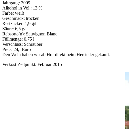
Jahrgang: 2009
Alkohol in Vol.: 13 %
Farbe: weiß
Geschmack: trocken
Restzucker: 1,9 g/l
Säure: 6,5 g/l
Rebsorte(n): Sauvignon Blanc
Füllmenge: 0,75 l
Verschluss: Schrauber
Preis: 24,- Euro
Den Wein haben wir ab Hof direkt beim Hersteller gekauft.
Verkost-Zeitpunkt: Februar 2015