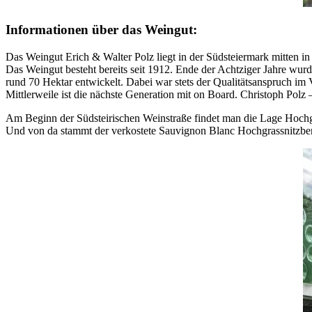
Informationen über das Weingut:
Das Weingut Erich & Walter Polz liegt in der Südsteiermark mitten 
Das Weingut besteht bereits seit 1912. Ende der Achtziger Jahre wu
rund 70 Hektar entwickelt. Dabei war stets der Qualitätsanspruch im
Mittlerweile ist die nächste Generation mit on Board. Christoph Pol
Am Beginn der Südsteirischen Weinstraße findet man die Lage Hochgra
Und von da stammt der verkostete Sauvignon Blanc Hochgrassnitzbe