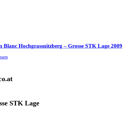
n Blanc Hochgrassnitzberg – Grosse STK Lage 2009
ssen
o.at
osse STK Lage