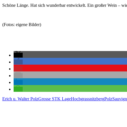
Schöne Länge. Hat sich wunderbar entwickelt. Ein großer Wein – wi
(Fotos: eigene Bilder)
Erich u. Walter Polz
Grosse STK Lage
Hochgrassnitzberg
Polz
Sauvign