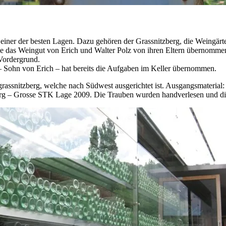
in einer der besten Lagen. Dazu gehören der Grassnitzberg, die Weingä
rde das Weingut von Erich und Walter Polz von ihren Eltern übernomme
 Vordergrund.
z – Sohn von Erich – hat bereits die Aufgaben im Keller übernommen.
ssnitzberg, welche nach Südwest ausgerichtet ist. Ausgangsmaterial: 
rg – Grosse STK Lage 2009. Die Trauben wurden handverlesen und die