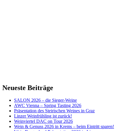
Neueste Beiträge
SALON 2026 – die Sieger-Weine
AWC Vienna – Spring Tasting 2026
Präsentation des Steirischen Weines in Graz
Linzer Weinfrühling ist zurück!
Weinviertel DAC on Tour 2026
Wein & Genuss 2026 in Krems – beim Eintritt sparen!