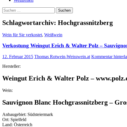
Weinreisen
Suchen
nach:
Schlagwortarchiv: Hochgrassnitzberg
Wein für Sie verkostet
,
Weißwein
Verkostung Weingut Erich & Walter Polz – Sauvigno
12. Februar 2015
Thomas Rotwein-Weisswein.at
Kommentar hinterla
Hersteller:
Weingut Erich & Walter Polz – www.polz.c
Wein:
Sauvignon Blanc Hochgrassnitzberg – Gr
Anbaugebiet: Südsteiermark
Ort: Spielfeld
Land: Österreich