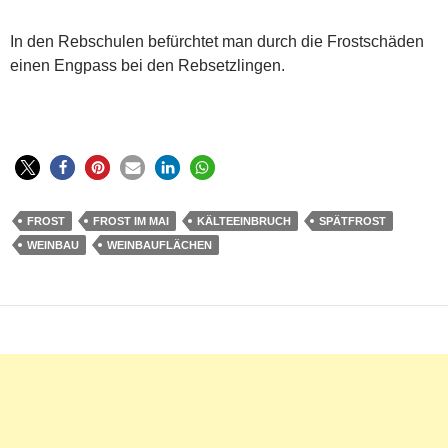
In den Rebschulen befürchtet man durch die Frostschäden
einen Engpass bei den Rebsetzlingen.
FROST
FROST IM MAI
KÄLTEEINBRUCH
SPÄTFROST
WEINBAU
WEINBAUFLÄCHEN