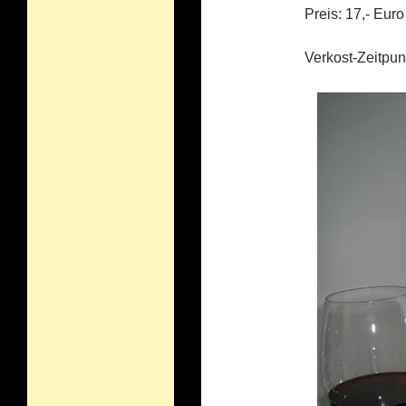
Preis: 17,- Euro
Verkost-Zeitpu