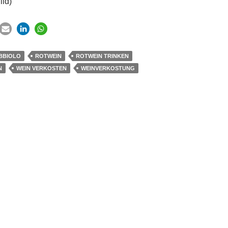
ild)
BBIOLO
ROTWEIN
ROTWEIN TRINKEN
N
WEIN VERKOSTEN
WEINVERKOSTUNG