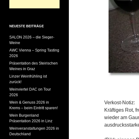
NEUESTE BEITRÄGE
SALON 2026 – die Sieger-
Weine
AWC Vienna – Spring Tasting
2026
Präsentation des Steirischen
Weines in Graz
Linzer Weinfrühling ist
zurück!
Weinviertel DAC on Tour
2026
Verkost-Notiz:
Wein & Genuss 2026 in
Krems – beim Eintritt sparen!
Kräftiges Rot, f
Wein Burgenland
wieder am Gaum
Präsentation 2026 in Linz
ausdrucksstark
Weinveranstaltungen 2026 in
Deutschland