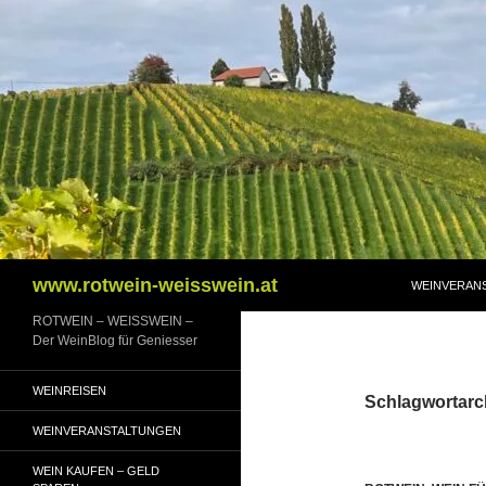
Zum
Inhalt
springen
Suchen
www.rotwein-weisswein.at
WEINVERAN
ROTWEIN – WEISSWEIN –
Der WeinBlog für Geniesser
WEINREISEN
Schlagwortarc
WEINVERANSTALTUNGEN
WEIN KAUFEN – GELD