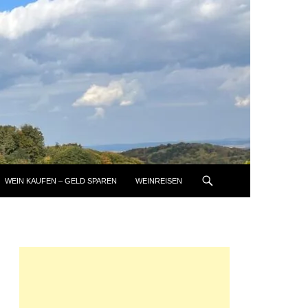
WEIN KAUFEN – GELD SPAREN
WEINREISEN