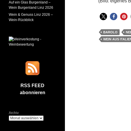
(Bild: eigenes B
Auf ein Glas Burgenland –
Wein Burgenland Linz 2026
Wein & Genuss Linz 2026 –
Wein-Rückblick
BAROLO
NE
WEIN AUS ITALIE
RSS FEED
abonnieren
Archiv