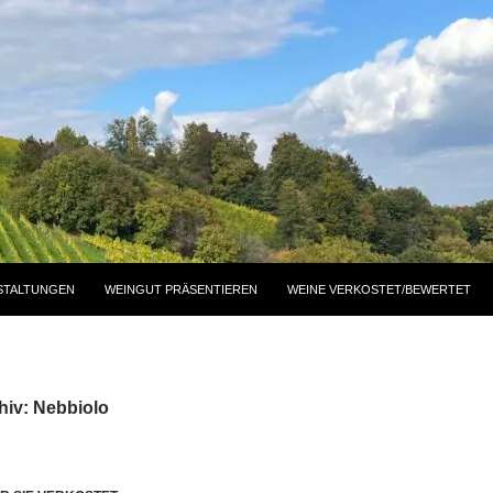
STALTUNGEN
WEINGUT PRÄSENTIEREN
WEINE VERKOSTET/BEWERTET
hiv: Nebbiolo