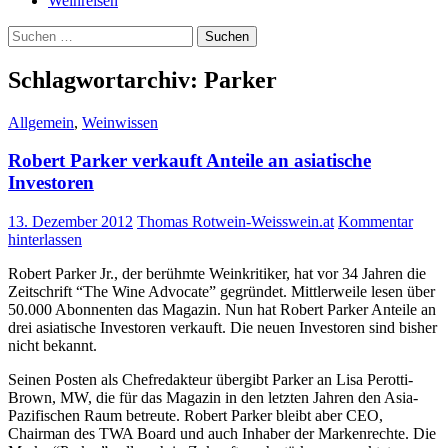
Weinreisen
Suchen
nach:
Schlagwortarchiv: Parker
Allgemein
,
Weinwissen
Robert Parker verkauft Anteile an asiatische
Investoren
13. Dezember 2012
Thomas Rotwein-Weisswein.at
Kommentar
hinterlassen
Robert Parker Jr., der berühmte Weinkritiker, hat vor 34 Jahren die
Zeitschrift “The Wine Advocate” gegründet. Mittlerweile lesen über
50.000 Abonnenten das Magazin. Nun hat Robert Parker Anteile an
drei asiatische Investoren verkauft. Die neuen Investoren sind bisher
nicht bekannt.
Seinen Posten als Chefredakteur übergibt Parker an Lisa Perotti-
Brown, MW, die für das Magazin in den letzten Jahren den Asia-
Pazifischen Raum betreute. Robert Parker bleibt aber CEO,
Chairman des TWA Board und auch Inhaber der Markenrechte. Die