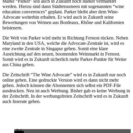
Marke “Parker” soll auch in Zukunft noch stärker vermarktet
werden. Hierzu sind dann Städtetourneen mit sogenannten “wine
education converences” geplant. Parker bleibt aber dem Wine-
Advocate weiterhin erhalten. Er wird auch in Zukunft seine
Bewertungen von Weinen aus Bordeaux, Rhône und Kalifornien
beisteuern.
Die Welt von Parker wird mehr in Richtung Fernost rücken. Neben
Maryland in den USA, welche die Advocate-Zentrale ist, wird es
eine zweite Zentrale in Singapur geben. Somit eine klare
Ausrichtung auf den neuen, boomenden Weinmarkt in Fernost.
Somit wird es in Zukunft sicherlich mehr Parker-Punkte für Weine
aus China geben.
Die Zeitschrift “The Wine Advocate” wird es in Zukunft nur noch
online geben. Eine gedruckte Version wird es dann nicht mehr
geben. Jedoch können die Abonnenten sich selbst ein PDF-File
ausdrucken. Neu ist auch Werbung. Bisher gab es keine Werbung in
der Zeitschrift. In der werbungsfreien Zeitschrift wird es in Zukunft
auch Inserate geben.