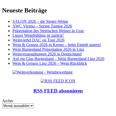
Neueste Beiträge
SALON 2026 – die Sieger-Weine
AWC Vienna – Spring Tasting 2026
Präsentation des Steirischen Weines in Graz
Linzer Weinfrühling ist zurück!
Weinviertel DAC on Tour 2026
Wein & Genuss 2026 in Krems – beim Eintritt sparen!
Wein Burgenland Präsentation 2026 in Linz
Weinveranstaltungen 2026 in Deutschland
Auf ein Glas Burgenland – Wein Burgenland Linz 2026
Wein & Genuss Linz 2026 – Wein-Rückblick
RSS FEED abonnieren
Archiv