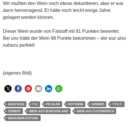
Wir mußten den Wein noch etwas dekantieren, aber er war
dann hervorragend. Er hätte noch leicht einige Jahre
gelagert werden können.
Dieser Wein wurde von Falstaff mit 91 Punkten bewertet.
Bei uns hätte der Wein 98 Punkte bekommen – der war also
nahezu perfekt!
(eigenes Bild)
ARACHON
F.X.
PICHLER
ROTWEIN
SZEMES
T.FX.T.
TEMENT
WEIN AUS BURGENLAND
WEIN AUS ÖSTERREICH
WEINVERKOSTUNG