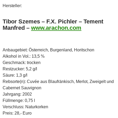
Hersteller:
Tibor Szemes – F.X. Pichler – Tement
Manfred –
www.arachon.com
Anbaugebiet: Österreich, Burgenland, Horitschon
Alkohol in Vol.: 13,5 %
Geschmack: trocken
Restzucker: 5,2 g/l
Säure: 1,3 g/l
Rebsorte(n): Cuvée aus Blaufränkisch, Merlot, Zweigelt und
Cabernet Sauvignon
Jahrgang: 2002
Füllmenge: 0,75 l
Verschluss: Naturkorken
Preis: 28,- Euro