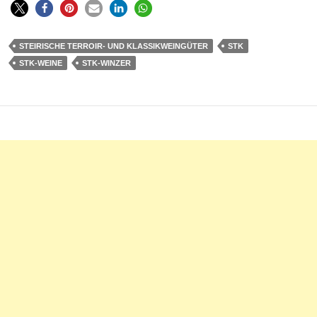
STEIRISCHE TERROIR- UND KLASSIKWEINGÜTER
STK
STK-WEINE
STK-WINZER