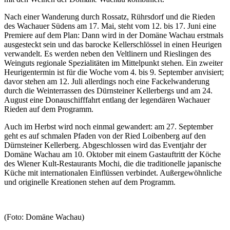
Nach einer Wanderung durch Rossatz, Rührsdorf und die Rieden
des Wachauer Südens am 17. Mai, steht vom 12. bis 17. Juni eine
Premiere auf dem Plan: Dann wird in der Domäne Wachau erstmals
ausgesteckt sein und das barocke Kellerschlössel in einen Heurigen
verwandelt. Es werden neben den Veltlinern und Rieslingen des
Weinguts regionale Spezialitäten im Mittelpunkt stehen. Ein zweiter
Heurigentermin ist für die Woche vom 4. bis 9. September anvisiert;
davor stehen am 12. Juli allerdings noch eine Fackelwanderung
durch die Weinterrassen des Dürnsteiner Kellerbergs und am 24.
August eine Donauschifffahrt entlang der legendären Wachauer
Rieden auf dem Programm.
Auch im Herbst wird noch einmal gewandert: am 27. September
geht es auf schmalen Pfaden von der Ried Loibenberg auf den
Dürnsteiner Kellerberg. Abgeschlossen wird das Eventjahr der
Domäne Wachau am 10. Oktober mit einem Gastauftritt der Köche
des Wiener Kult-Restaurants Mochi, die die traditionelle japanische
Küche mit internationalen Einflüssen verbindet. Außergewöhnliche
und originelle Kreationen stehen auf dem Programm.
(Foto: Domäne Wachau)