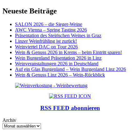
Neueste Beiträge
SALON 2026 – die Sieger-Weine
AWC Vienna – Spring Tasting 2026
Präsentation des Steirischen Weines in Graz
Linzer Weinfrühling ist zurück!
Weinviertel DAC on Tour 2026
Wein & Genuss 2026 in Krems – beim Eintritt sparen!
Wein Burgenland Präsentation 2026 in Linz
Weinveranstaltungen 2026 in Deutschland
Auf ein Glas Burgenland – Wein Burgenland Linz 2026
Wein & Genuss Linz 2026 – Wein-Rückblick
RSS FEED abonnieren
Archiv